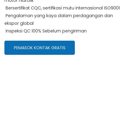
motor hidrolik
Bersertifikat CQC, sertifikasi mutu internasional ISO9001
Pengalaman yang kaya dalam perdagangan dan
ekspor global
Inspeksi QC 100% Sebelum pengiriman
PEMASOK KONTAK GRATIS