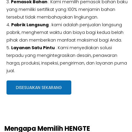
3.
Pemasok Bahan
: Kami memilih pemasok bahan baku
yang memiliki sertifikat yang 100% menjamin bahan
tersebut tidak membahayakan lingkungan.
4.
Pabrik Langsung
: kami adalah penjualan langsung
pabrik, menghemat waktu dan biaya bagi kedua belah
pihak dan memberikan manfaat maksimal bagi Anda.
5.
Layanan Satu Pintu
: Kami menyediakan solusi
terpadu yang mengintegrasikan desain, penawaran
harga, produksi, inspeksi, pengiriman, dan layanan purna
jual.
DISESUAIKAN SEKARANG
Mengapa Memilih HENGTE