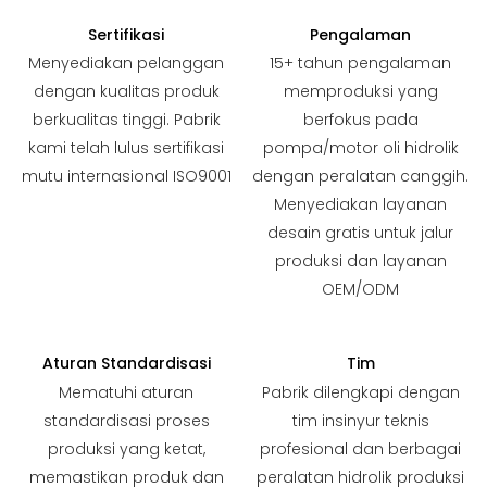
Sertifikasi
Pengalaman
Menyediakan pelanggan
15+ tahun pengalaman
dengan kualitas produk
memproduksi yang
berkualitas tinggi. Pabrik
berfokus pada
kami telah lulus sertifikasi
pompa/motor oli hidrolik
mutu internasional ISO9001
dengan peralatan canggih.
Menyediakan layanan
desain gratis untuk jalur
produksi dan layanan
OEM/ODM
Aturan Standardisasi
Tim
Mematuhi aturan
Pabrik dilengkapi dengan
standardisasi proses
tim insinyur teknis
produksi yang ketat,
profesional dan berbagai
memastikan produk dan
peralatan hidrolik produksi