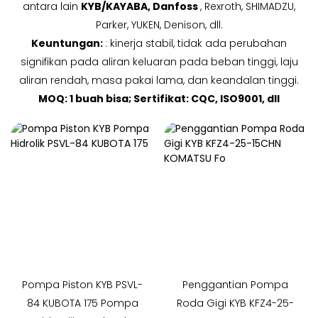
antara lain
KYB/KAYABA, Danfoss
, Rexroth, SHIMADZU,
Parker, YUKEN, Denison, dll.
Keuntungan:
: kinerja stabil, tidak ada perubahan
signifikan pada aliran keluaran pada beban tinggi, laju
aliran rendah, masa pakai lama, dan keandalan tinggi.
MOQ: 1 buah bisa; Sertifikat: CQC, ISO9001, dll
Pompa Piston KYB PSVL-
Penggantian Pompa
84 KUBOTA 175 Pompa
Roda Gigi KYB KFZ4-25-