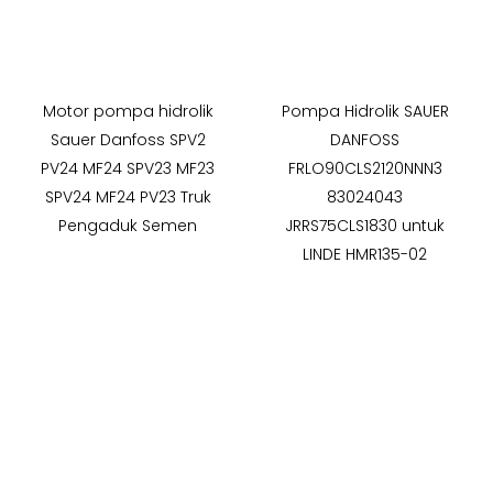
Motor pompa hidrolik
Pompa Hidrolik SAUER
Sauer Danfoss SPV2
DANFOSS
PV24 MF24 SPV23 MF23
FRLO90CLS2120NNN3
SPV24 MF24 PV23 Truk
83024043
Pengaduk Semen
JRRS75CLS1830 untuk
LINDE HMR135-02