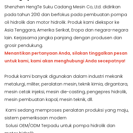
Shenzhen HengTe Suku Cadang Mesin Co, Ltd. didirikan
pada tahun 2010 dan berfokus pada pembuatan pompa
oli hidrolik dan motor hidrolik. Produk kami diekspor ke
Asia Tenggara, Amerika Serikat, Eropa dan negara-negara
lain. Kerjasama jangka panjang dengan produsen dan
grosir pendukung.
Menantikan pertanyaan Anda, silakan tinggalkan pesan
untuk kami, kami akan menghubungi Anda secepatnya!
Produk kami banyak digunakan dalam industri mekanik
metalurgi, militer, peralatan mesin, teknik kimia, dirgantara,
mesin cetak injeksi, mesin die-casting, pengepres hidrolik,
mesin pembuatan kapal, mesin teknik, dll.
Kami sedang memproses peralatan produksi yang maju,
sistem pemeriksaan modern
Solusi OEM/ODM Terpadu untuk pompa hidrolik dan