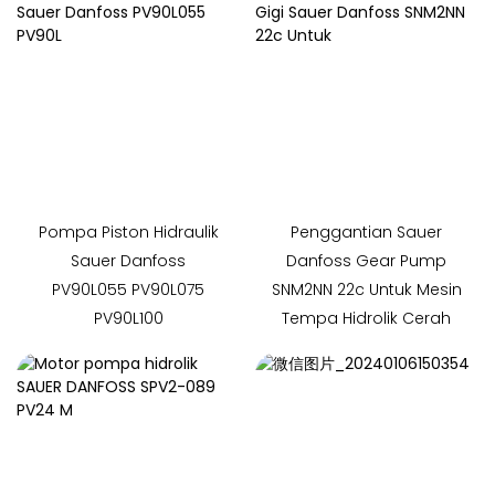
Pompa Piston Hidraulik
Penggantian Sauer
Sauer Danfoss
Danfoss Gear Pump
PV90L055 PV90L075
SNM2NN 22c Untuk Mesin
PV90L100
Tempa Hidrolik Cerah