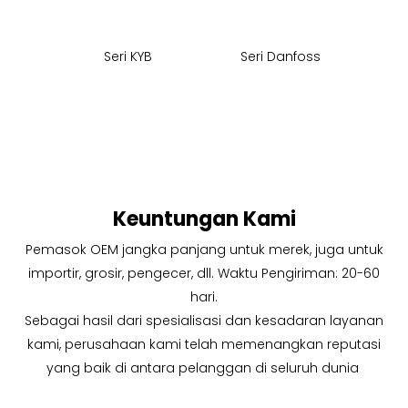
Seri KYB
Seri Danfoss
Pomp
Keuntungan Kami
Pemasok OEM jangka panjang untuk merek, juga untuk
importir, grosir, pengecer, dll. Waktu Pengiriman: 20-60
hari.
Sebagai hasil dari spesialisasi dan kesadaran layanan
kami, perusahaan kami telah memenangkan reputasi
yang baik di antara pelanggan di seluruh dunia