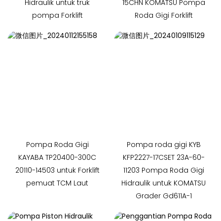
Hidraulik untuk truk
15CHN KOMATSU Pompa
pompa Forklift
Roda Gigi Forklift
Pompa Roda Gigi
Pompa roda gigi KYB
KAYABA TP20400-300C
KFP2227-17CSET 23A-60-
20110-14503 untuk Forklift
11203 Pompa Roda Gigi
pemuat TCM Laut
Hidraulik untuk KOMATSU
Grader Gd611A-1