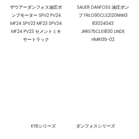
ザウアーダンフォス油圧ポ
SAUER DANFOSS 油圧ポン
ンプモーター SPV2 PV24
プ FRLO90CLS2120NNN3
MF24 SPV23 MF23 SPV24
83024043
MF24 PV23 セメントミキ
JRRS75CLS1830 LINDE
サートラック
HMR135-02
KYBシリーズ
ダンフォスシリーズ
CA