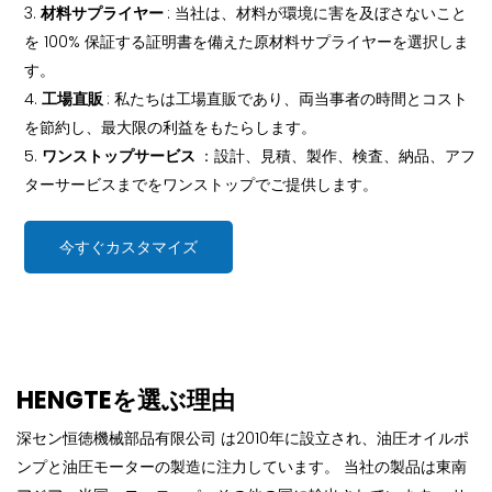
3.
材料サプライヤー
: 当社は、材料が環境に害を及ぼさないこと
を 100% 保証する証明書を備えた原材料サプライヤーを選択しま
す。
4.
工場直販
: 私たちは工場直販であり、両当事者の時間とコスト
を節約し、最大限の利益をもたらします。
5.
ワンストップサービス
：設計、見積、製作、検査、納品、アフ
ターサービスまでをワンストップでご提供します。
今すぐカスタマイズ
HENGTEを選ぶ理由
深セン恒徳機械部品有限公司 は2010年に設立され、油圧オイルポ
ンプと油圧モーターの製造に注力しています。 当社の製品は東南