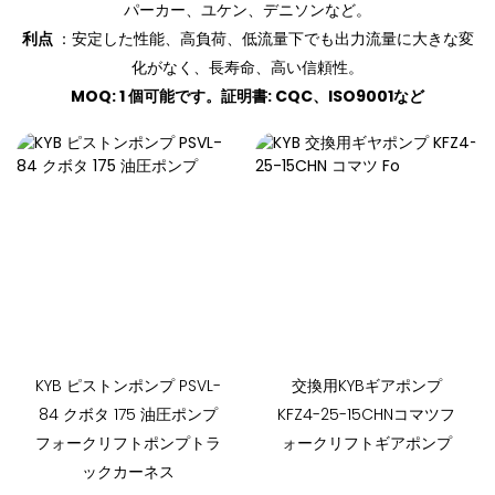
パーカー、ユケン、デニソンなど。
利点
：安定した性能、高負荷、低流量下でも出力流量に大きな変
化がなく、長寿命、高い信頼性。
MOQ: 1 個可能です。証明書: CQC、ISO9001など
KYB ピストンポンプ PSVL-
交換用KYBギアポンプ
84 クボタ 175 油圧ポンプ
KFZ4-25-15CHNコマツフ
フォークリフトポンプトラ
ォークリフトギアポンプ
ックカーネス