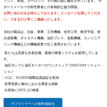
アジア、米国、ヨーロッパ、その他の国に輸出されています。 サ
ポートメーカーや卸売業者との長期的な協力関係。
お問い合わせをお待ちしております。メッセージを残してくださ
い。できるだけ早くご連絡いたします。
当社の製品は、冶金、軍事、工作機械、化学工学、航空宇宙、射
出成形機、ダイカスト機械、油圧プレス、造船機械、エンジニア
リング機械などの機械産業で広く使用されています。
私たちは高度な生産設備、最新の検査システムを処理していま
す。
油圧ポンプと油圧モーターのワンストップ OEM/ODM ソリュー
ション
CQC、ISO9001国際品質認証を取得
世界貿易と輸出における豊富な経験
出荷前に100% QC検査
サプライヤーへの無料連絡先