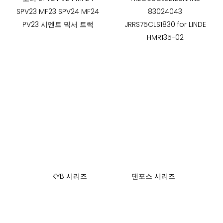
SPV23 MF23 SPV24 MF24
83024043
PV23 시멘트 믹서 트럭
JRRS75CLS1830 for LINDE
HMR135-02
KYB 시리즈
댄포스 시리즈
C