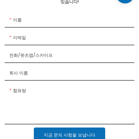
있습니다!
이름
이메일
전화/왓츠앱/스카이프
회사 이름
함유량
지금 문의 사항을 보냅니다