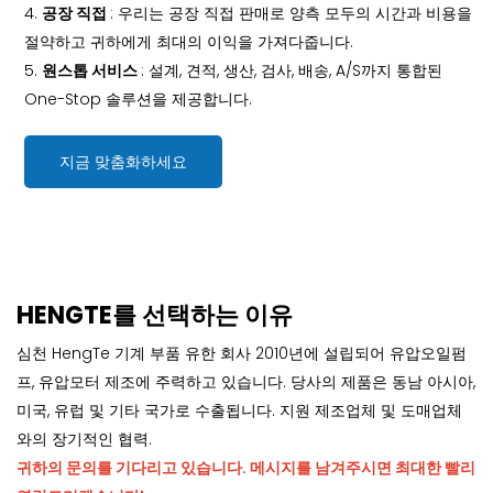
4.
공장 직접
: 우리는 공장 직접 판매로 양측 모두의 시간과 비용을
절약하고 귀하에게 최대의 이익을 가져다줍니다.
5.
원스톱 서비스
: 설계, 견적, 생산, 검사, 배송, A/S까지 통합된
One-Stop 솔루션을 제공합니다.
지금 맞춤화하세요
HENGTE를 선택하는 이유
심천 HengTe 기계 부품 유한 회사 2010년에 설립되어 유압오일펌
프, 유압모터 제조에 주력하고 있습니다. 당사의 제품은 동남 아시아,
미국, 유럽 및 기타 국가로 수출됩니다. 지원 제조업체 및 도매업체
와의 장기적인 협력.
귀하의 문의를 기다리고 있습니다. 메시지를 남겨주시면 최대한 빨리