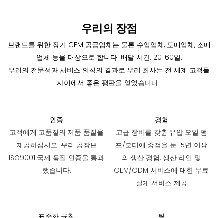
우리의 장점
브랜드를 위한 장기 OEM 공급업체는 물론 수입업체, 도매업체, 소매
업체 등을 대상으로 합니다. 배달 시간: 20-60일.
우리의 전문성과 서비스 의식의 결과로 우리 회사는 전 세계 고객들
사이에서 좋은 평판을 얻었습니다.
인증
경험
고객에게 고품질의 제품 품질을
고급 장비를 갖춘 유압 오일 펌
제공하십시오. 우리 공장은
프/모터에 중점을 둔 15년 이상
ISO9001 국제 품질 인증을 통과
의 생산 경험. 생산 라인 및
했습니다.
OEM/ODM 서비스에 대한 무료
설계 서비스 제공
표준화 규칙
팀