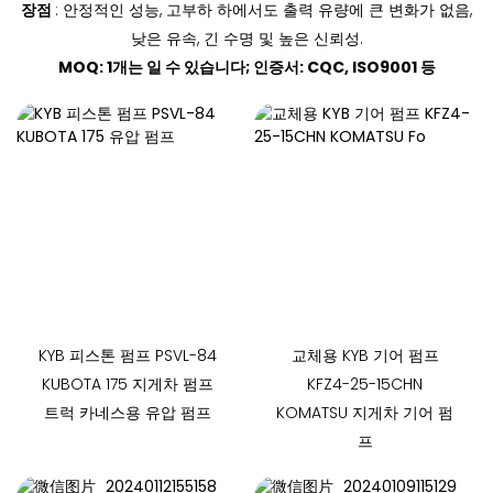
장점
: 안정적인 성능, 고부하 하에서도 출력 유량에 큰 변화가 없음,
낮은 유속, 긴 수명 및 높은 신뢰성.
MOQ: 1개는 일 수 있습니다; 인증서: CQC, ISO9001 등
KYB 피스톤 펌프 PSVL-84
교체용 KYB 기어 펌프
KUBOTA 175 지게차 펌프
KFZ4-25-15CHN
트럭 카네스용 유압 펌프
KOMATSU 지게차 기어 펌
프