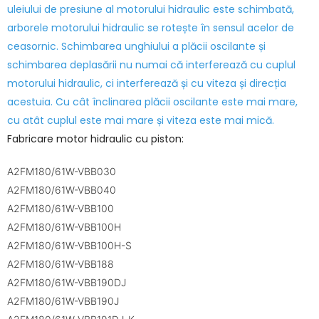
uleiului de presiune al motorului hidraulic este schimbată,
arborele motorului hidraulic se rotește în sensul acelor de
ceasornic. Schimbarea unghiului a plăcii oscilante și
schimbarea deplasării nu numai că interferează cu cuplul
motorului hidraulic, ci interferează și cu viteza și direcția
acestuia. Cu cât înclinarea plăcii oscilante este mai mare,
cu atât cuplul este mai mare și viteza este mai mică.
Fabricare motor hidraulic cu piston:
A2FM180/61W-VBB030
A2FM180/61W-VBB040
A2FM180/61W-VBB100
A2FM180/61W-VBB100H
A2FM180/61W-VBB100H-S
A2FM180/61W-VBB188
A2FM180/61W-VBB190DJ
A2FM180/61W-VBB190J