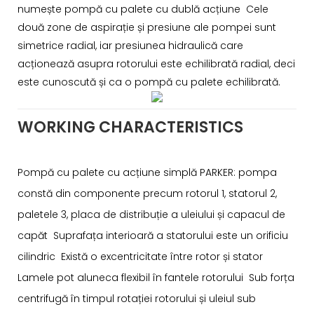
numește pompă cu palete cu dublă acțiune Cele
două zone de aspirație și presiune ale pompei sunt
simetrice radial, iar presiunea hidraulică care
acționează asupra rotorului este echilibrată radial, deci
este cunoscută și ca o pompă cu palete echilibrată.
WORKING CHARACTERISTICS
Pompă cu palete cu acțiune simplă PARKER: pompa
constă din componente precum rotorul 1, statorul 2,
paletele 3, placa de distribuție a uleiului și capacul de
capăt Suprafața interioară a statorului este un orificiu
cilindric Există o excentricitate între rotor și stator
Lamele pot aluneca flexibil în fantele rotorului Sub forța
centrifugă în timpul rotației rotorului și uleiul sub