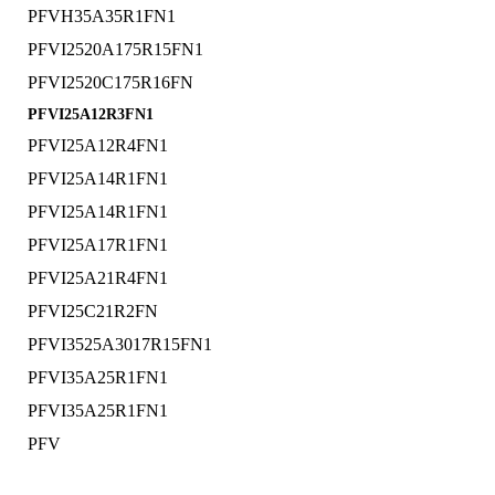
PFVH35A35R1FN1
PFVI2520A175R15FN1
PFVI2520C175R16FN
PFVI25A12R3FN1
PFVI25A12R4FN1
PFVI25A14R1FN1
PFVI25A14R1FN1
PFVI25A17R1FN1
PFVI25A21R4FN1
PFVI25C21R2FN
PFVI3525A3017R15FN1
PFVI35A25R1FN1
PFVI35A25R1FN1
PFV