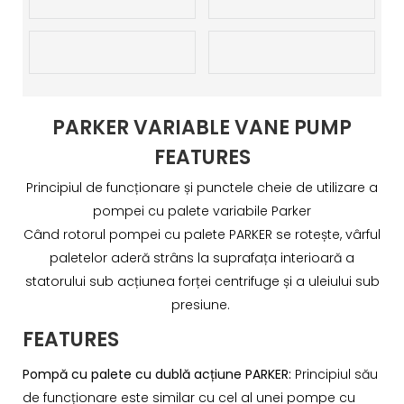
PARKER VARIABLE VANE PUMP
FEATURES
Principiul de funcționare și punctele cheie de utilizare a
pompei cu palete variabile Parker
Când rotorul pompei cu palete PARKER se rotește, vârful
paletelor aderă strâns la suprafața interioară a
statorului sub acțiunea forței centrifuge și a uleiului sub
presiune.
FEATURES
Pompă cu palete cu dublă acțiune PARKER:
Principiul său
de funcționare este similar cu cel al unei pompe cu