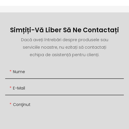
Simțiți-Vă Liber Să Ne Contactați
Dacă aveți întrebări despre produsele sau
serviciile noastre, nu ezitați să contactați
echipa de asistență pentru clienți.
Nume
E-Mail
Conţinut