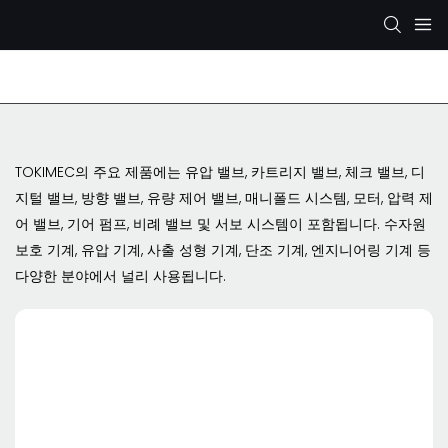
렉스로스 유압 펌프
KYB/KAYABA 유압 펌프
SHI
TOKIMEC의 주요 제품에는 유압 밸브, 카트리지 밸브, 체크 밸브, 디
지털 밸브, 방향 밸브, 유량 제어 밸브, 매니폴드 시스템, 모터, 압력 제
어 밸브, 기어 펌프, 비례 밸브 및 서보 시스템이 포함됩니다. 수자원
보호 기계, 유압 기계, 사출 성형 기계, 단조 기계, 엔지니어링 기계 등
다양한 분야에서 널리 사용됩니다.