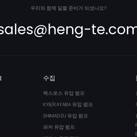
우리와 함께 일할 준비가 되셨나요?
sales@heng-te.co
크
수집
렉스로스 유압 펌프
KYB/KAYABA 유압 펌프
SHIMADZU 유압 펌프
파커 유압 펌프