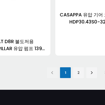
CASAPPA 유압 기어
HDP30.43S0-3
LMD/MC-V HDP30
32S3-LMD/M
AT D8R 불도저용
HDP30.51S0-3
ILLAR 유압 펌프 139-
LMD/MC-V
4151
1
2