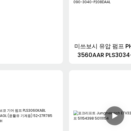
미쓰보시 유압 펌프 PH
3560AAR PLS3034
2516AGL PLS30
PHS4100-090-3
P208DAAL