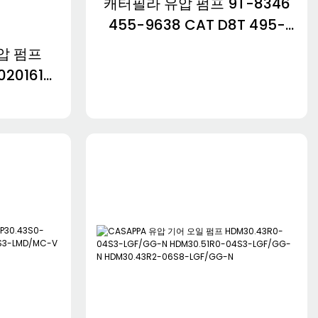
캐터필라 유압 펌프 9T-8346
455-9638 CAT D8T 495-
7571 152-7767 267-2755
유압 펌프
2478-968
020161
11713293