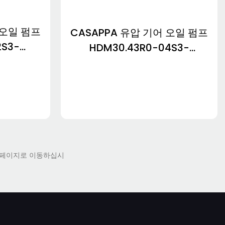
 오일 펌프
CASAPPA 유압 기어 오일 펌프
2S3-
HDM30.43R0-04S3-
.51D0-
LGF/GG-N HDM30.51R0-
C-V
04S3-LGF/GG-N
2S3-
HDM30.43R2-06S8-
LGF/GG-N