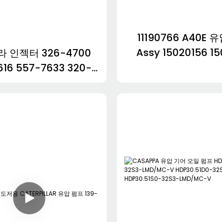
11190766 A40E 
Assy 15020156 15
 인젝터 326-4700
15020177 11708990 
616 557-7633 320-
11707966
320-0690 3213600
0677 647-0750
6180750