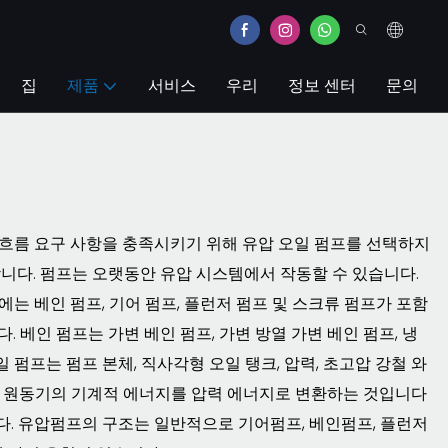
집
제품
서비스
우리
정보 센터
문의
 흐름 요구 사항을 충족시키기 위해 유압 오일 펌프를 선택하지
합니다. 펌프는 오랫동안 유압 시스템에서 작동할 수 있습니다.
는 베인 펌프, 기어 펌프, 플런저 펌프 및 스크류 펌프가 포함
 베인 펌프는 가변 베인 펌프, 가변 방열 가변 베인 펌프, 냉
일 펌프는 펌프 본체, 직사각형 오일 탱크, 압력, 초고압 강철 와
할은 원동기의 기계적 에너지를 압력 에너지로 변환하는 것입니다
. 유압펌프의 구조는 일반적으로 기어펌프, 베인펌프, 플런저