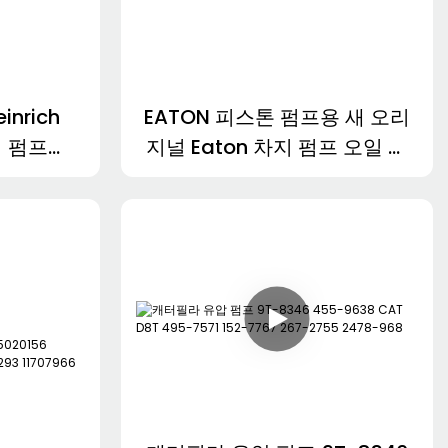
nrich
EATON 피스톤 펌프용 새 오리
어 펌프
지널 Eaton 차지 펌프 오일 펌
1154
프 7620 6423 6433 5423
3923 5433