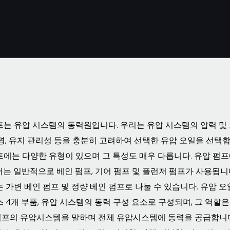
프는 유압 시스템의 동력원입니다. 우리는 유압 시스템의 압력 및
수명, 유지 관리성 등을 충분히 고려하여 선택한 유압 오일을 선택
프에는 다양한 유형이 있으며 그 특성도 매우 다릅니다. 유압 펌프에
는 일반적으로 베인 펌프, 기어 펌프 및 플런저 펌프가 사용됩니다.
 가변 베인 펌프 및 정량 베인 펌프로 나눌 수 있습니다. 유압 오
스 4개 부품, 유압 시스템의 동력 구성 요소로 구성되며, 그 역
프의 유압시스템을 말하며 전체 유압시스템에 동력을 공급합니다