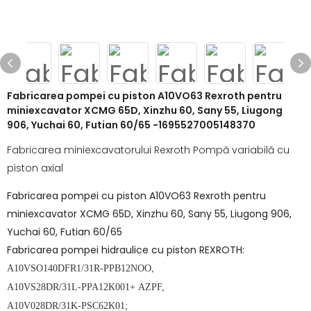
Fabricarea pompei cu piston A10VO63 Rexroth pentru
miniexcavator XCMG 65D, Xinzhu 60, Sany 55, Liugong
906, Yuchai 60, Futian 60/65 -1695527005148370
Fabricarea miniexcavatorului Rexroth Pompă variabilă cu
piston axial
Fabricarea pompei cu piston A10VO63 Rexroth pentru
miniexcavator XCMG 65D, Xinzhu 60, Sany 55, Liugong 906,
Yuchai 60, Futian 60/65
Fabricarea pompei hidraulice cu piston REXROTH:
A10VSO140DFR1/31R-PPB12NOO,
A10VS28DR/31L-PPA12K001+ AZPF,
A10V028DR/31K-PSC62K01;