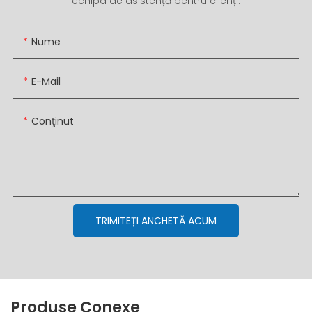
echipa de asistență pentru clienți.
Nume
E-Mail
Conţinut
TRIMITEȚI ANCHETĂ ACUM
Produse Conexe