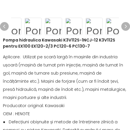
Pompa hidraulica Kawasaki K3V112S-1NCJ-12 K3V112S
pentru EX100 EX120-2/3 PC120-6 PC130-7
Aplicare: Utilizat pe scară largă în mașinile din industria
ușoară (mașină de turnat prin injecție, mașină de turnat în
gol, mașină de turnare sub presiune, mașină de
încălțăminte etc.). Mașini de forjare (cum ar fi îndoit țevi,
presă hidraulică, mașină de îndoit etc.), mașini metalurgice,
mașini portuare și alte industrii.
Producator original: Kawasaki
OEM : HENGTE
● Defecțiuni obișnuite și metode de întreținere zilnică a