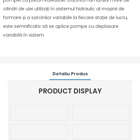
pompei cu piston Kawasaki: Datorită numărului mare de
cilindri de ulei utilizați în sistemul hidraulic al mașinii de
formare și a sarcinilor variabile la fiecare stație de lucru,
este semnificativ să se aplice pompe cu deplasare
variabilă în sistem.
Detaliu Produs
PRODUCT DISPLAY