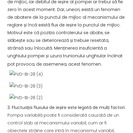
de mijloc, iar debitul de ieșire al pompei ar trebui să fie
zero în acest moment. Dar, uneori, există un fenomen
de abatere de la punctul de mijloc al mecanismului de
reglare și încă există flux de ieșire la punctul de mijloc.
Motivul este că poziția controlerului se abate, se
slăbește sau se deteriorează și trebuie resetata,
strânsă sau înlocuită. Menținerea insuficientă a
unghiului pompei și uzura trunionului unghiular înclinat
pot provoca, de asemenea, acest fenomen.
3. Fluctuația fluxului de ieșire este legată de mulți factori.
Pompa variabilă poate fi considerată cauzată de un
control slab al mecanismului variabil, cum ar fi
obiectele străine care intră în mecanismul variabil,