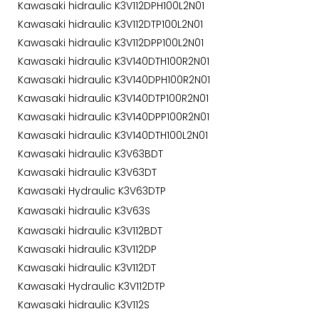
Kawasaki hidraulic K3V112DPH100L2N01
Kawasaki hidraulic K3V112DTP100L2N01
Kawasaki hidraulic K3V112DPP100L2N01
Kawasaki hidraulic K3V140DTH100R2N01
Kawasaki hidraulic K3V140DPH100R2N01
Kawasaki hidraulic K3V140DTP100R2N01
Kawasaki hidraulic K3V140DPP100R2N01
Kawasaki hidraulic K3V140DTH100L2N01
Kawasaki hidraulic K3V63BDT
Kawasaki hidraulic K3V63DT
Kawasaki Hydraulic K3V63DTP
Kawasaki hidraulic K3V63S
Kawasaki hidraulic K3V112BDT
Kawasaki hidraulic K3V112DP
Kawasaki hidraulic K3V112DT
Kawasaki Hydraulic K3V112DTP
Kawasaki hidraulic K3V112S