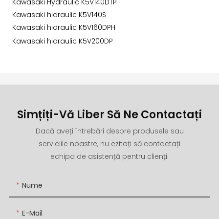
Kawasaki Hydraulic K5V140DTP
Kawasaki hidraulic K5V140S
Kawasaki hidraulic K5V160DPH
Kawasaki hidraulic K5V200DP
Simțiți-Vă Liber Să Ne Contactați
Dacă aveți întrebări despre produsele sau
serviciile noastre, nu ezitați să contactați
echipa de asistență pentru clienți.
Nume
E-Mail