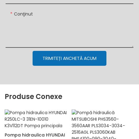
Conţinut
TRIMITEȚI ANCHETĂ ACUM
Produse Conexe
Pompa hidraulica HYUNDAI