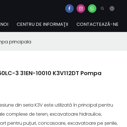
 NOI
CENTRU DE INFORMAŢII
CONTACTEAZĂ-NE
mpa principala
50LC-3 31EN-10010 K3V112DT Pompa
iune din seria K3V este utilizată în principal pentru
 complexe de teren, excavatoare hidraulice,
t pentru puțuri, concasoare, excavatoare pe șenile,