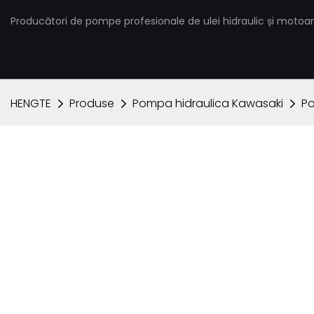
Producători de pompe profesionale de ulei hidraulic și motoar
HENGTE
Produse
Pompa hidraulica Kawasaki
Po