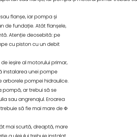
 sau flanșe, iar pompa și
n de fundație. Atât flanșele,
entă. Atenție deosebită: pe
mpe cu piston cu un debit
e ieșire al motorului primar,
zisă instalarea unei pompe
e arborele pompei hidraulice.
 pompă, ar trebui să se
lia sau angrenajul. Eroarea
 trebuie să fie mai mare de Φ
cât mai scurtă, dreaptă, mare
ie a uleiului trebuie instalat