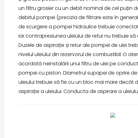
un filtru grosier cu un debit nominal de cel puțin
debitul pompei (precizia de filtrare este în gene
de scurgere a pompei hidraulice trebuie conectată 
iar contrapresiunea uleiului de retur nu trebuie 
Duzele de aspirație și retur ale pompei de ulei tre
nivelul uleiului din rezervorul de combustibil. O at
acordată neinstalării unui filtru de ulei pe conduct
pompei cu piston. Diametrul supapei de oprire d
uleiului trebuie să fie cu un bloc mai mare decât
aspirație a uleiului. Conducta de aspirare a uleiulu