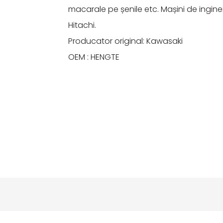
macarale pe șenile etc. Mașini de ingin
Hitachi.
Producator original: Kawasaki
OEM : HENGTE