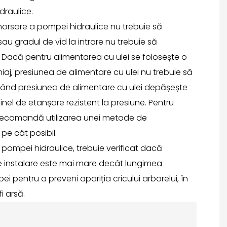
raulice.
rsare a pompei hidraulice nu trebuie să
 gradul de vid la intrare nu trebuie să
Dacă pentru alimentarea cu ulei se folosește o
j, presiunea de alimentare cu ulei nu trebuie să
ând presiunea de alimentare cu ulei depășește
 inel de etanșare rezistent la presiune. Pentru
recomandă utilizarea unei metode de
pe cât posibil.
 pompei hidraulice, trebuie verificat dacă
de instalare este mai mare decât lungimea
ei pentru a preveni apariția cricului arborelui, în
i arsă.