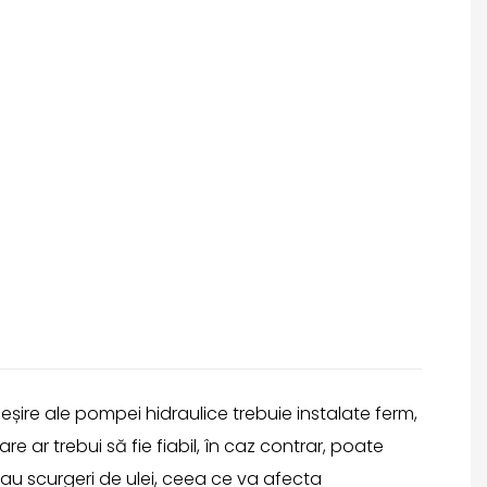
i ieșire ale pompei hidraulice trebuie instalate ferm,
are ar trebui să fie fiabil, în caz contrar, poate
sau scurgeri de ulei, ceea ce va afecta