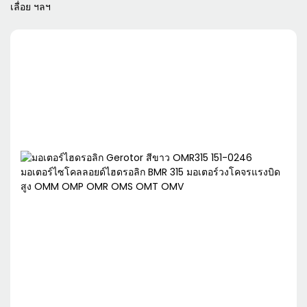
เลื่อย ฯลฯ