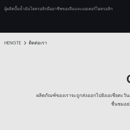
ผู้ผลิตปั๊มน้ำมันไฮดรอลิกมืออาชีพของจีนและมอเตอร์ไฮดรอลิก
HENGTE
ติดต่อเรา
ผลิตภัณฑ์ของเราจะถูกส่งออกไปยังเอเชียตะวันออ
ชื่นชมอย