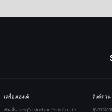
เครื่องเฮงเต้
ลิงค์ด่วน
อุปกรณ์ภา
เซินเจิ้น HengTe Machine Parts Co., Ltd.