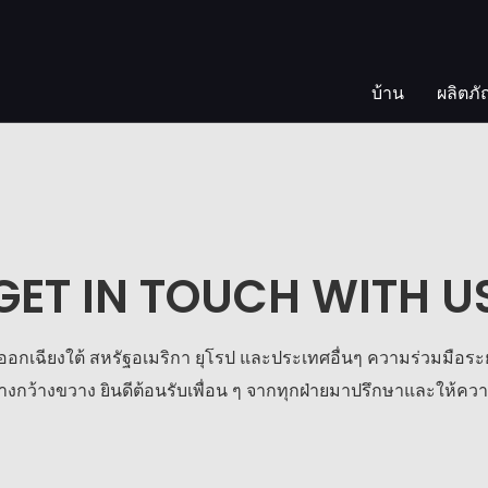
บ้าน
ผลิตภั
GET IN TOUCH WITH U
กเฉียงใต้ สหรัฐอเมริกา ยุโรป และประเทศอื่นๆ ความร่วมมือระยะยาว
่างกว้างขวาง ยินดีต้อนรับเพื่อน ๆ จากทุกฝ่ายมาปรึกษาและให้ควา