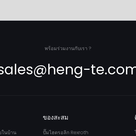
พร้อมร่วมงานกับเรา ?
sales@heng-te.co
ของสะสม
ยในบ้าน
ปั๊มไฮดรอลิก Rexroth