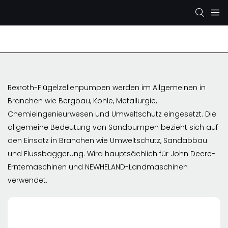
Rexroth-Hydraulikpumpe
KYB/KAYABA-Hydraulikp
Rexroth-Flügelzellenpumpen werden im Allgemeinen in
Branchen wie Bergbau, Kohle, Metallurgie,
Chemieingenieurwesen und Umweltschutz eingesetzt. Die
allgemeine Bedeutung von Sandpumpen bezieht sich auf
den Einsatz in Branchen wie Umweltschutz, Sandabbau
und Flussbaggerung. Wird hauptsächlich für John Deere-
Erntemaschinen und NEWHELAND-Landmaschinen
verwendet.