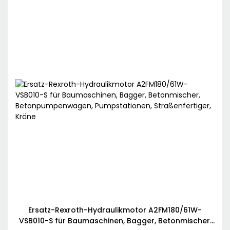
Ersatz-Rexroth-Hydraulikmotor A2FM180/61W-
VSB010-S für Baumaschinen, Bagger, Betonmischer,