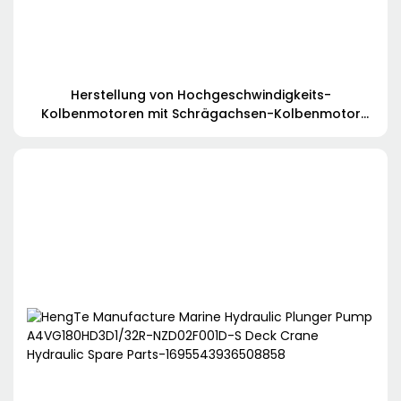
Herstellung von Hochgeschwindigkeits-
Kolbenmotoren mit Schrägachsen-Kolbenmotor
A2FM-Serie A2FM180/61W-VAB100 Mischwagen-
Hydraulikmotor