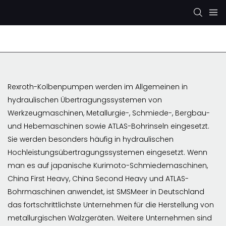
Rexroth-Hydraulikpumpe
KYB/KAYABA-Hydraulikp
Rexroth-Kolbenpumpen werden im Allgemeinen in
hydraulischen Übertragungssystemen von
Werkzeugmaschinen, Metallurgie-, Schmiede-, Bergbau-
und Hebemaschinen sowie ATLAS-Bohrinseln eingesetzt.
Sie werden besonders häufig in hydraulischen
Hochleistungsübertragungssystemen eingesetzt. Wenn
man es auf japanische Kurimoto-Schmiedemaschinen,
China First Heavy, China Second Heavy und ATLAS-
Bohrmaschinen anwendet, ist SMSMeer in Deutschland
das fortschrittlichste Unternehmen für die Herstellung von
metallurgischen Walzgeräten. Weitere Unternehmen sind