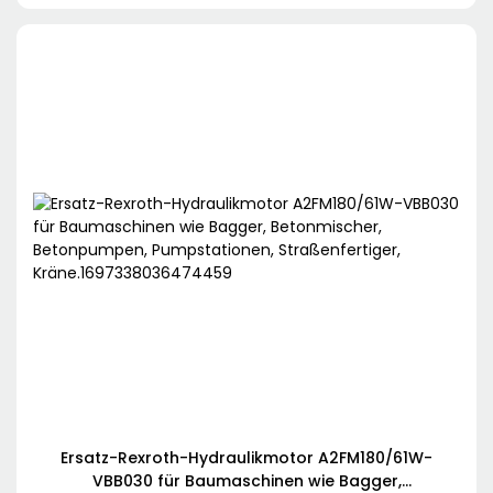
Betonpumpenwagen, Pumpstationen,
Straßenfertiger, Kräne
Ersatz-Rexroth-Hydraulikmotor A2FM180/61W-
VBB030 für Baumaschinen wie Bagger,