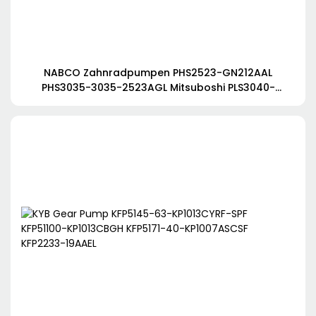
NABCO Zahnradpumpen PHS2523-GN212AAL
PHS3035-3035-2523AGL Mitsuboshi PLS3040-
3034AGL PHS4120-3560ECL für Kobelco