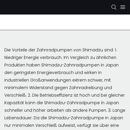
Rexroth-Hydraulikpumpe
KYB/KAYABA-Hydraulikp
Die Vorteile der Zahnradpumpen von Shimadzu sind: 1.
Niedriger Energie verbrauch. Im Vergleich zu ähnlichen
Produkten haben Shimadzu-Zahnradpumpen in Japan
den geringsten Energieverbrauch und wirken in
industriellen Großanwendungen extrem schwer, mit
minimalem Widerstand gegen Zahnradreibung und
Verschleiß. 2. Die Betriebseffizienz ist hoch und bei gleicher
Kapazität kann die Shimadzu-Zahnradpumpe in Japan
schneller und höher arbeiten als andere Pumpen. 3. Lange
Lebensdauer: Da die Shimadzu-Zahnradpumpe in Japan
nur minimalen Verschleiß aufweist, verfügt sie über eine