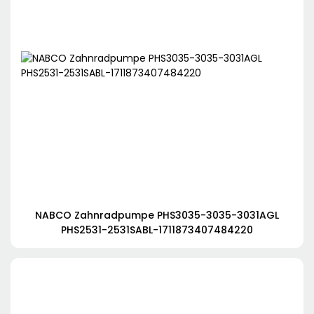
NABCO Zahnradpumpe PHS3035-3035-3031AGL
PHS2531-2531SABL-1711873407484220