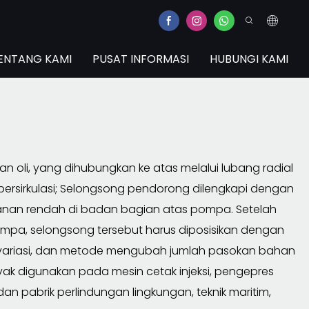
ENTANG KAMI
PUSAT INFORMASI
HUBUNGI KAMI
oli, yang dihubungkan ke atas melalui lubang radial
bersirkulasi; Selongsong pendorong dilengkapi dengan
ekanan rendah di badan bagian atas pompa. Setelah
pa, selongsong tersebut harus diposisikan dengan
bervariasi, dan metode mengubah jumlah pasokan bahan
yak digunakan pada mesin cetak injeksi, pengepres
, dan pabrik perlindungan lingkungan, teknik maritim,