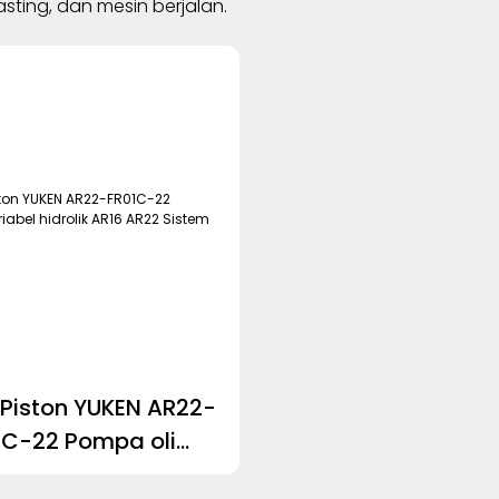
sting, dan mesin berjalan.
Piston YUKEN AR22-
1C-22 Pompa oli
l hidrolik AR16 AR22