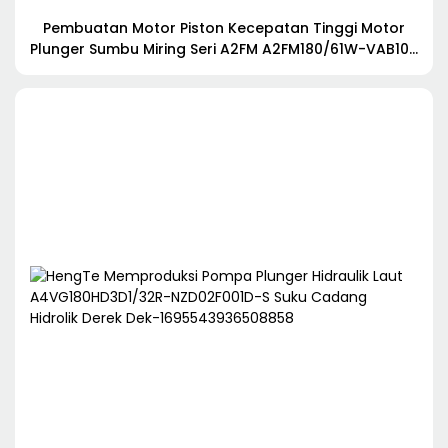
Pembuatan Motor Piston Kecepatan Tinggi Motor
Plunger Sumbu Miring Seri A2FM A2FM180/61W-VAB100
Motor Hidrolik Truk Pencampur