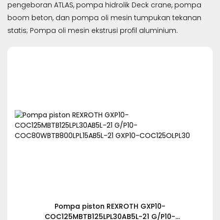
pengeboran ATLAS, pompa hidrolik Deck crane, pompa
boom beton, dan pompa oli mesin tumpukan tekanan
statis; Pompa oli mesin ekstrusi profil aluminium.
Pompa piston REXROTH GXP10-
COC125MBTB125LPL30AB5L-21 G/P10-