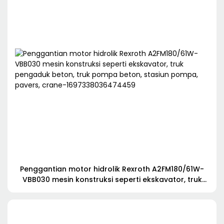
Penggantian motor hidrolik Rexroth A2FM180/61W-
VBB030 mesin konstruksi seperti ekskavator, truk
pengaduk beton, truk pompa beton, stasiun pompa,
pavers, crane-1697338036474459