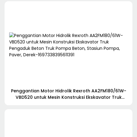
Rig Pengeboran
Penggantian Motor Hidrolik Rexroth AA2FM180/61W-
VBD520 untuk Mesin Konstruksi Ekskavator Truk
Pengaduk Beton Truk Pompa Beton, Stasiun Pompa,
Paver, Derek-1697338395611391