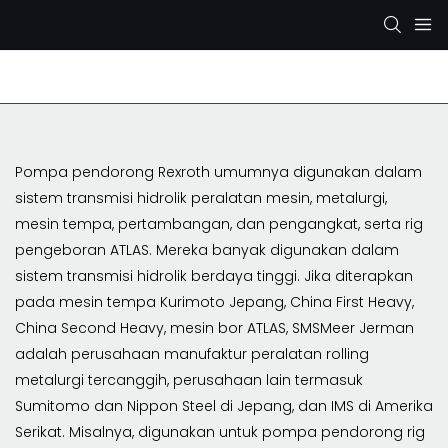
Pompa Hidrolik Rexroth
Pompa Hidrolik KYB/KAYABA
Pompa pendorong Rexroth umumnya digunakan dalam
sistem transmisi hidrolik peralatan mesin, metalurgi,
mesin tempa, pertambangan, dan pengangkat, serta rig
pengeboran ATLAS. Mereka banyak digunakan dalam
sistem transmisi hidrolik berdaya tinggi. Jika diterapkan
pada mesin tempa Kurimoto Jepang, China First Heavy,
China Second Heavy, mesin bor ATLAS, SMSMeer Jerman
adalah perusahaan manufaktur peralatan rolling
metalurgi tercanggih, perusahaan lain termasuk
Sumitomo dan Nippon Steel di Jepang, dan IMS di Amerika
Serikat. Misalnya, digunakan untuk pompa pendorong rig