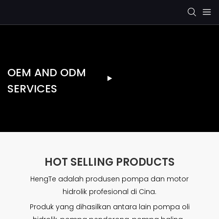
OEM AND ODM
SERVICES
HOT SELLING PRODUCTS
HengTe adalah produsen pompa dan motor
hidrolik profesional di Cina.
Produk yang dihasilkan antara lain pompa oli