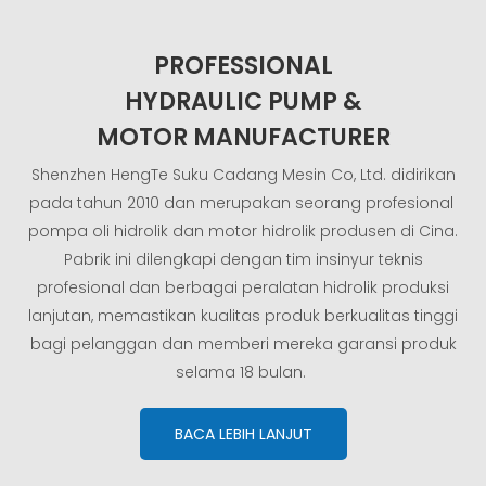
PROFESSIONAL
HYDRAULIC PUMP &
MOTOR
MANUFACTURER
Shenzhen HengTe Suku Cadang Mesin Co, Ltd. didirikan
pada tahun 2010 dan merupakan seorang profesional
pompa oli hidrolik dan motor hidrolik
produsen di Cina.
Pabrik ini dilengkapi dengan tim insinyur teknis
profesional dan berbagai peralatan hidrolik produksi
lanjutan, memastikan kualitas produk berkualitas tinggi
bagi pelanggan dan memberi mereka garansi produk
selama 18 bulan.
BACA LEBIH LANJUT