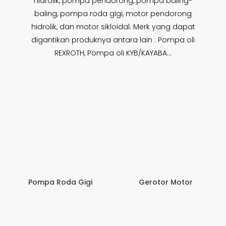
hidrolik, pompa pendorong, pompa baling-
baling, pompa roda gigi, motor pendorong
hidrolik, dan motor sikloidal. Merk yang dapat
digantikan produknya antara lain : Pompa oli
REXROTH, Pompa oli KYB/KAYABA...
Pompa Roda Gigi
Gerotor Motor