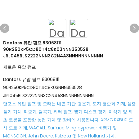
Danfoss 유압 펌프 83068111
90R250KP5CD80T4C8K03NNN353528
JRL045BLS2222NNN3C2N4A8NNNNNNNNNNN
새로운 유압 펌프
Danfoss 유압 펌프 83068111
90R250KP5CD80T4C8K03NNN353528
JRL045BLS2222NNN3C2N4A8NNNNNNNNNNN
댄포스 유압 펌프 및 모터는 내연 기관, 경운기, 토지 평준화 기계, 심층
풀기 기계, 파종기, 탈곡기, 워터 펌프, 쟁기 디스크 쟁기, 이식기 및 제
초 로봇을 포함한 농업 기계 및 장비에 사용됩니다. XRMC RX500 도
시 도로 기계, WACALL, Surface Ming bypower 비행기 및
MONSOON, John Deere, Kubota 및 New Holland 기계.