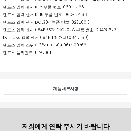
댄포스 압력 센서 KP5 부품 번호: 060-117166
댄포스 압력 센서 KP15 부품 번호: 060-124166
댄포스 압력 센서 DCL304 부품 번호: 023Z0013
댄포스 압력 센서 084B8523 EKC202C 부품 번호: 084B8523
Danfoss 압력 센서 084N1178 대체(084N1180)
댄포스 압력 스위치 3641-1CB04 061B100766
댄포스 엘리먼트 157B7001
제품 세부사항
저희에게 연락 주시기 바랍니다