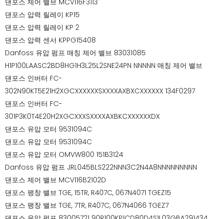
댄포스 제어 밸브 MCV116F3113
댄포스 압력 릴레이 KP15
댄포스 압력 릴레이 KP 2
댄포스 압력 센서 KPPG15408
Danfoss 유압 펌프 매칭 제어 밸브 83031085
H1P100LAASC2BD8HG1H3L25L2SNE24PN NNNNN 매칭 제어 밸브
댄포스 인버터 FC-
302N90KT5E21H2XGCXXXXXXSXXXXAXBXCXXXXXX 134F0297
댄포스 인버터 FC-
301P3K0T4E20H2XGCXXXSXXXXAXBKCXXXXXXDX
댄포스 유압 모터 9531094C
댄포스 유압 모터 9531094C
댄포스 유압 모터 OMVW800 151B3124
Danfoss 유압 펌프 JRL045BLS222NNN3C2N4A8NNNNNNNNN
댄포스 제어 밸브 MCV116B2102D
댄포스 팽창 밸브 TGE, 15TR, R407C, 067N4071 TGEZ15
댄포스 팽창 밸브 TGE, 7TR, R407C, 067N4066 TGEZ7
댄포스 유압 펌프 83005721 90R100KP1CD80D4S1L03GBA291434