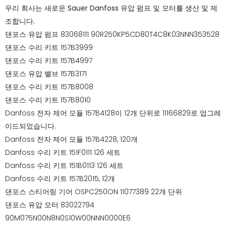
우리 회사는 새로운 Sauer Danfoss 유압 펌프 및 모터를 생산 및 제
조합니다.
댄포스 유압 펌프 83068111 90R250KP5CD80T4C8K03NNN353528
댄포스 수리 키트 157B3999
댄포스 수리 키트 157B4997
댄포스 유압 밸브 157B3171
댄포스 수리 키트 157B8008
댄포스 수리 키트 157B8010
Danfoss 전자 제어 모듈 157B4128이 12개 단위로 11166829로 업그레
이드되었습니다.
Danfoss 전자 제어 모듈 157B4228, 120개
Danfoss 수리 키트 151F0111 126 세트
Danfoss 수리 키트 151B0113 126 세트
Danfoss 수리 키트 157B2015, 12개
댄포스 스티어링 기어 OSPC250ON 11077389 22개 단위
댄포스 유압 모터 83022794
90M075N00N8N0S10W00NNN0000E6