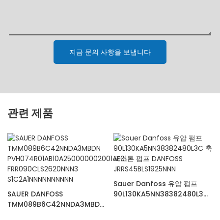
지금 문의 사항을 보냅니다
관련 제품
Sauer Danfoss 유압 펌프
SAUER DANFOSS
90L130KA5NN38382480L3C
TMM089B6C42NNDA3MBDN
축 피스톤 펌프 DANFOSS
PVH074R01AB10A25000000
JRRS45BLS1925NNN