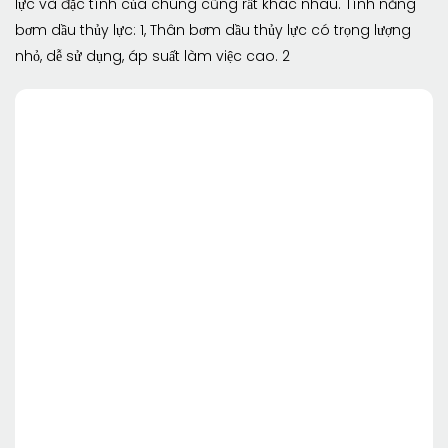
lực và đặc tính của chúng cũng rất khác nhau. Tính năng
bơm dầu thủy lực: 1, Thân bơm dầu thủy lực có trọng lượng
nhỏ, dễ sử dụng, áp suất làm việc cao. 2