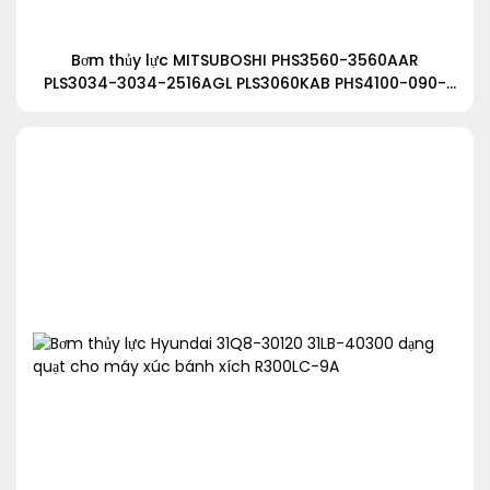
Bơm thủy lực MITSUBOSHI PHS3560-3560AAR
PLS3034-3034-2516AGL PLS3060KAB PHS4100-090-
3040-P208DAAL