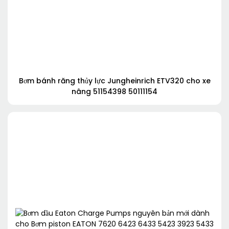
Bơm bánh răng thủy lực Jungheinrich ETV320 cho xe
nâng 51154398 50111154