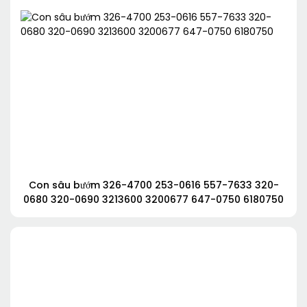
Con sâu bướm 326-4700 253-0616 557-7633 320-
0680 320-0690 3213600 3200677 647-0750 6180750