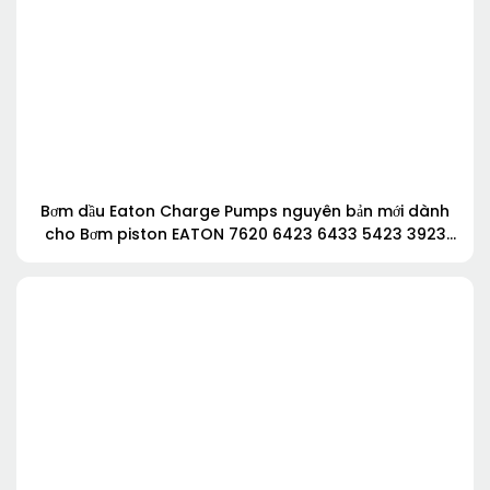
Bơm dầu Eaton Charge Pumps nguyên bản mới dành
cho Bơm piston EATON 7620 6423 6433 5423 3923
5433