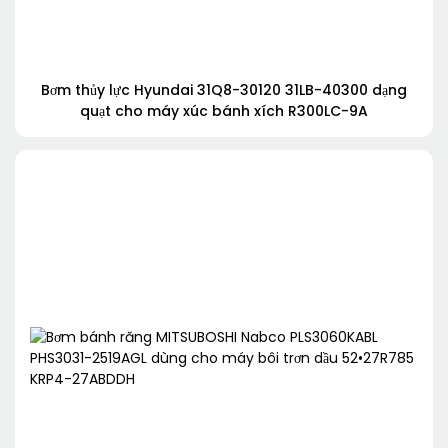
Bơm thủy lực Hyundai 31Q8-30120 31LB-40300 dạng
quạt cho máy xúc bánh xích R300LC-9A