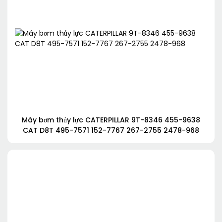
Máy bơm thủy lực CATERPILLAR 9T-8346 455-9638
CAT D8T 495-7571 152-7767 267-2755 2478-968