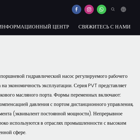
ИНФОРМАЦИОННЫЙ ЦЕНТР
СВЯЖИТЕСЬ С НАМИ
-поршневой гидравлический насос регулируемого рабочего
а на экономичность эксплуатации. Серия PVT представляет
окового масляного порта. Формы переменных включают:
компенсацией давления с портом дистанционного управления,
мента (эквивалент постоянной мощности). Непрерывное
роко используются в отраслях промышленности с высоким
нной сфере.