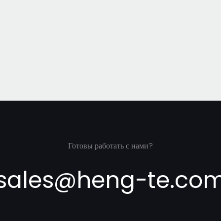
Готовы работать с нами?
sales@heng-te.co