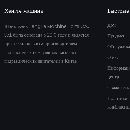
Хенгте машина
Быстрые
Дом
Шэньчжэнь HengTe Machine Parts Co.,
Ltd. была основана в 2010 году и является
Продукт
профессиональным производителем
Обслужива
гидравлических масляных насосов и
О нас
гидравлических двигателей в Китае.
Информац
центр
Свяжитесь 
Политика
конфиденц