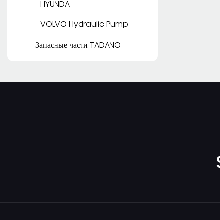
HYUNDA
VOLVO Hydraulic Pump
Запасные части TADANO