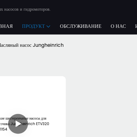
х насосов и гидромоторов.
ВНАЯ
ПРОДУКТ
ОБСЛУЖИВАНИЕ
О НАС
асляный насос Jungheinrich