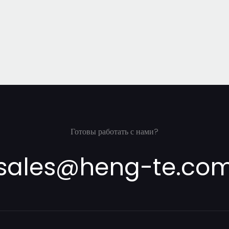
Готовы работать с нами?
sales@heng-te.co