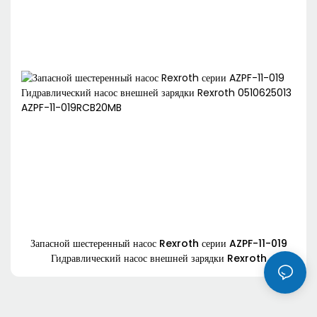
Запасной шестеренный насос Rexroth серии AZPF-11-019
Гидравлический насос внешней зарядки Rexroth
0510625013 AZPF-11-019RCB20MB