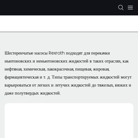
Гидравлический насос Рексрот
Гидравлический насос 
Шестеренчатые насосы Rexroth подходят для перекачки
ньютоновских и неньютоновских жидкостей в таких отраслях, как
нефтяная, химическая, лакокрасочная, пищевая, жировая,
фармацевтическая и т. д. Типы транспортируемых жидкостей могут
варьироваться от легких и летучих жидкостей до тяжелых, вязких и
даже полутвердых жидкостей.