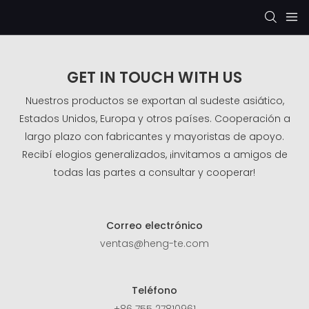
GET IN TOUCH WITH US
Nuestros productos se exportan al sudeste asiático,
Estados Unidos, Europa y otros países. Cooperación a
largo plazo con fabricantes y mayoristas de apoyo.
Recibí elogios generalizados, ¡invitamos a amigos de
todas las partes a consultar y cooperar!
Correo electrónico
ventas@heng-te.com
Teléfono
+86 755 27810961