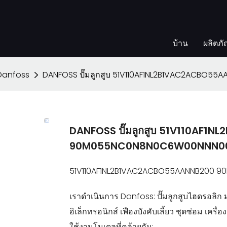
บ้าน
ผลิตภั
บ Danfoss
DANFOSS ปั๊มลูกสูบ 51V110AF1NL2B1VAC2ACB
DANFOSS ปั๊มลูกสูบ 51V110AF
90M055NC0N8N0C6W00NNN0
51V110AF1NL2B1VAC2ACBO55AANNB200
เราดำเนินการ Danfoss: ปั๊มลูกสูบไฮดรอลิก 
อิเล็กทรอนิกส์ เฟืองบังคับเลี้ยว ชุดซ่อม เครื
ใช้งานโมเดลที่คล้ายกัน: