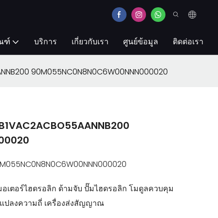
ณฑ์
บริการ
เกี่ยวกับเรา
ศูนย์ข้อมูล
ติดต่อเรา
O55AANNB200 90M055NC0N8N0C6W00NNN000020
1NL2B1VAC2ACBO55AANNB200
00020
 90M055NC0N8N0C6W00NNN000020
มอเตอร์ไฮดรอลิก ด้ามจับ ปั๊มไฮดรอลิก โมดูลควบคุม
่องแปลงความถี่ เครื่องส่งสัญญาณ