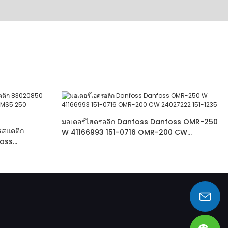
มอเตอร์ไฮดรอลิก Danfoss Danfoss OMR-250
รสแตติก
W 41166993 151-0716 OMR-200 CW
foss
24027222 151-1235
sales@heng-te.com