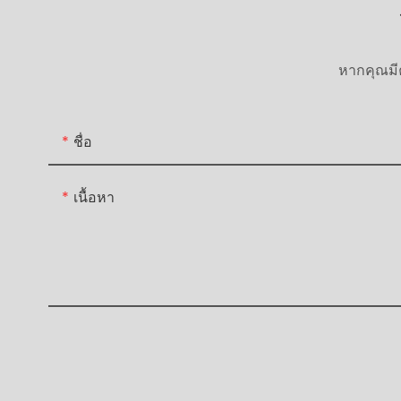
หากคุณมีค
ชื่อ
เนื้อหา