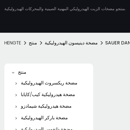
منتجو مضخات الزيت الهيدروليكي المهنية الصينية والمحركات الهيدروليكية.
SAUER DA
مضخة دينيسون الهيدروليكية
منتج
HENGTE
منتج
مضخة ريكسروث الهيدروليكية
مضخة مكبس ريكسروث
مضخة هيدروليكية كيب/كايابا
مضخة ريكسروث ريشة
مضخة تروس كيب/كايابا
مضخة هيدروليكية شيمادزو
مضخة المكبس KYB
مضخة ريكسروث
مضخة التروس شيمادزو
مضخة باركر الهيدروليكية
محرك السفر KYB
محرك ريكسروث الهيدروليكي
مضخة باركر المكبس
مضخة دانفوس الهيدروليكية