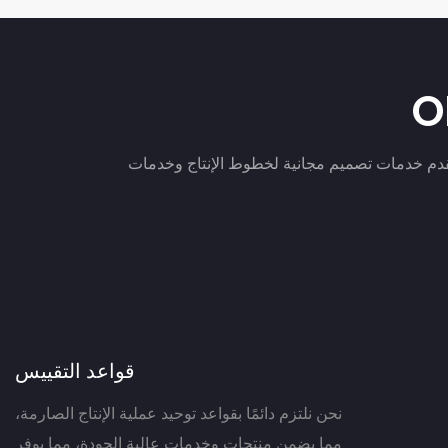
O
م مجانية لخطوط الإنتاج وخدمات OEM/ODM للطرق والأدوات
قواعد التقييس
نحن نلتزم دائمًا بقواعد توحيد عملية الإنتاج الصارمة،
مما يضمن منتجات وخدمات عالية الجودة، مما يوفر