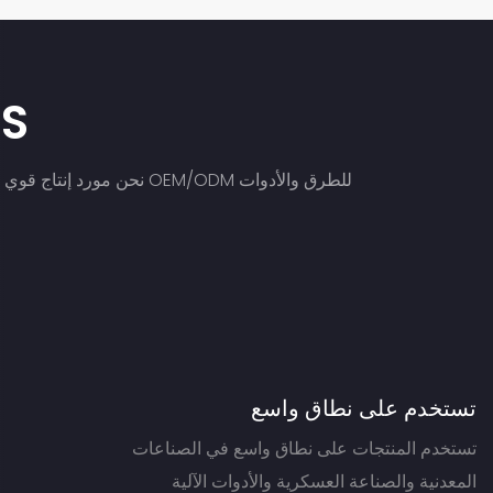
ES
نحن مورد إنتاج قوي ومص
تستخدم على نطاق واسع
تستخدم المنتجات على نطاق واسع في الصناعات
المعدنية والصناعة العسكرية والأدوات الآلية