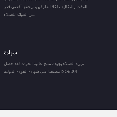
الوقت والتكاليف لكلا الطرفين، ويحقق أقصى قدر
من الفوائد للعملاء.
شهادة
تزويد العملاء بجودة منتج عالية الجودة. لقد حصل
مصنعنا على شهادة الجودة الدولية ISO9001