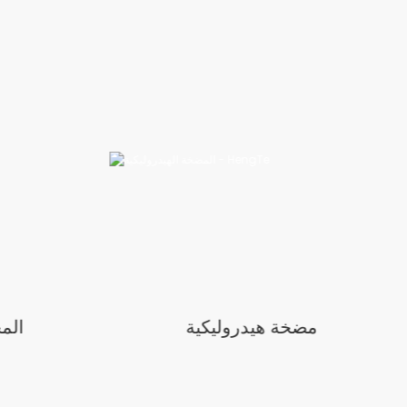
مضخة هيدروليكية
الم