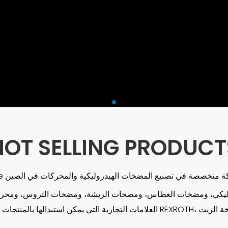
HOT SELLING PRODUCT
وليكي، ومضخات الغطاس، ومضخات الريشة، ومضخات التروس، ومحركات 