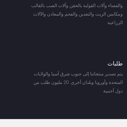
والفضاء وآلات القولبة بالحقن وآلات الصب بالقالب
ومكابس الزيت والتعدين والفحم والمعادن والآلات
الزراعية
طلبات
يتم تصدير منتجاتنا إلى جنوب شرق آسيا والولايات
المتحدة وأوروبا وبلدان أخرى. 20 مليون طلب من
دول أجنبية