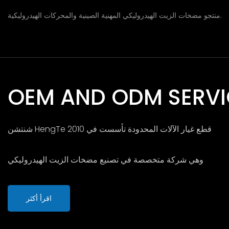
منتجو مضخات الزيت الهيدروليكي المهنية الصينية والمحركات الهيدروليكية.
OEM AND ODM SERVI
شنتشن HengTe قطع غيار الآلات المحدودة تأسست في 2010
وهي شركة متخصصة في تصنيع مضخات الزيت الهيدروليكي
اقرأ أكثر