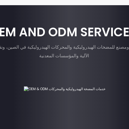
EM AND ODM SERVIC
نع للمضخات الهيدروليكية والمحركات الهيدروليكية في الصين، ونقدم خدمات تصمي
الآلية والمؤسسات المعدنية