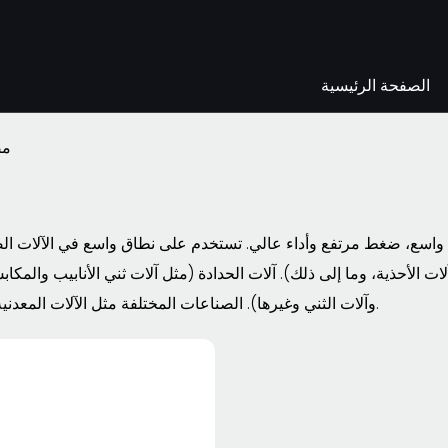
الصفحة الرئيسية
مض
، ضغط مرتفع وأداء عالي. تستخدم على نطاق واسع في الآلات الصن
ات الأحذية، وما إلى ذلك). آلات الحدادة (مثل آلات ثني الأنابيب والمكاب
وآلات الثني وغيرها). الصناعات المختلفة مثل الآلات المعدنية وآلات الموانئ.