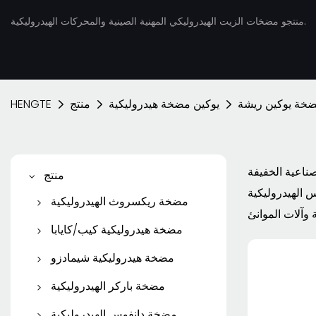
منتجو مضخات الزيت الهيدروليكي المهنية الصينية والمحركات الهيدروليكية.
خة يوكين ريشة
يوكين مضخة هيدروليكية
منتج
HENGTE
اعية الخفيفة
منتج
س الهيدروليكية
مضخة ريكسروث الهيدروليكية
مضخة مكبس ريكسروث
مضخة هيدروليكية كيب/كايابا
مضخة ريكسروث ريشة
مضخة تروس كيب/كايابا
مضخة هيدروليكية شيمادزو
مضخة المكبس KYB
مضخة ريكسروث
مضخة التروس شيمادزو
مضخة باركر الهيدروليكية
محرك السفر KYB
محرك ريكسروث الهيدروليكي
مضخة باركر المكبس
مضخة دانفوس الهيدروليكية