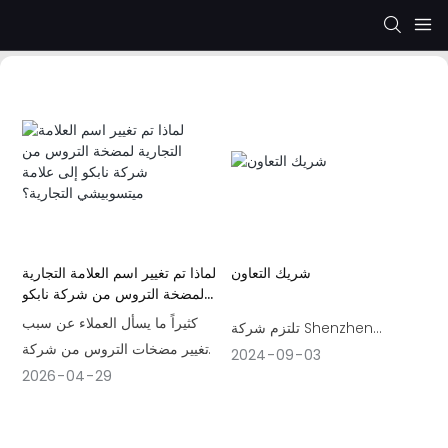
شريك التعاون
لماذا تم تغيير اسم العلامة التجارية
لمضخة التروس من شركة نابكو
إلى علامة ميتسوبيشي التجارية؟
كثيراً ما يسأل العملاء عن سبب
تلتزم شركة Shenzhen
تغيير مضخات التروس من شركة
Hengte بتزويد العملاء بحلول
2024
09
03
نابكو إلى علامة ميتسوبيشي
2026
04
29
هيدروليكية موثوقة
التجارية.