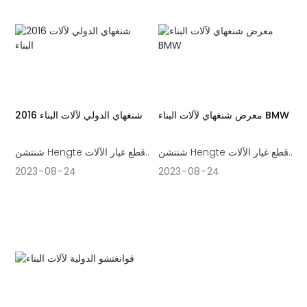
معرض شنغهاي لآلات البناء BMW
2016 شنغهاي الدولي لآلات البناء
شنتشن Hengte قطع غيار الآلات
شنتشن Hengte قطع غيار الآلات
المحدودة شارك في معرض باوما
المحدودة شاركت في أغسطس
2023
08
24
2023
08
24
الصين (معرض شانغهاي لآلات
2016 في آلات البناء الدولية في
البناء BMW) في أكتوبر 2018،
شنغهاي وآلات مواد البناء والموقع:
كامتداد للمعرض العالمي الشهير
مركز شنغهاي الدولي للمعارض
لآلات البناء ألمانيا باوما في الصين،
الجديد.