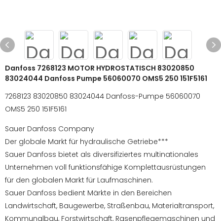
Danfoss 7268123 MOTOR HYDROSTATISCH 83020850
83024044 Danfoss Pumpe 56060070 OMS5 250 151F5161
7268123 83020850 83024044 Danfoss-Pumpe 56060070
OMS5 250 151F5161
Sauer Danfoss Company
Der globale Markt für hydraulische Getriebe***
Sauer Danfoss bietet als diversifiziertes multinationales
Unternehmen voll funktionsfähige Komplettausrüstungen
für den globalen Markt für Laufmaschinen.
Sauer Danfoss bedient Märkte in den Bereichen
Landwirtschaft, Baugewerbe, Straßenbau, Materialtransport,
Kommunalbau, Forstwirtschaft, Rasenpflegemaschinen und