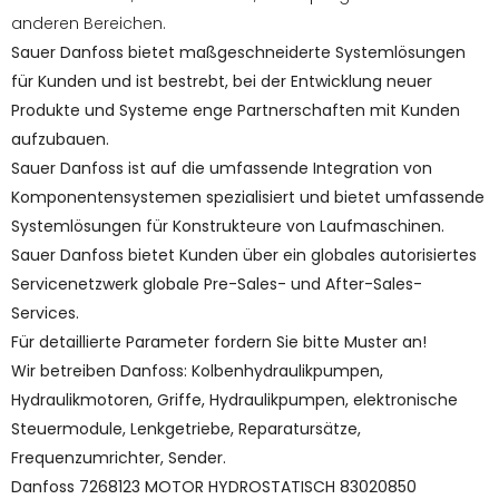
anderen Bereichen.
Sauer Danfoss bietet maßgeschneiderte Systemlösungen
für Kunden und ist bestrebt, bei der Entwicklung neuer
Produkte und Systeme enge Partnerschaften mit Kunden
aufzubauen.
Sauer Danfoss ist auf die umfassende Integration von
Komponentensystemen spezialisiert und bietet umfassende
Systemlösungen für Konstrukteure von Laufmaschinen.
Sauer Danfoss bietet Kunden über ein globales autorisiertes
Servicenetzwerk globale Pre-Sales- und After-Sales-
Services.
Für detaillierte Parameter fordern Sie bitte Muster an!
Wir betreiben Danfoss: Kolbenhydraulikpumpen,
Hydraulikmotoren, Griffe, Hydraulikpumpen, elektronische
Steuermodule, Lenkgetriebe, Reparatursätze,
Frequenzumrichter, Sender.
Danfoss 7268123 MOTOR HYDROSTATISCH 83020850