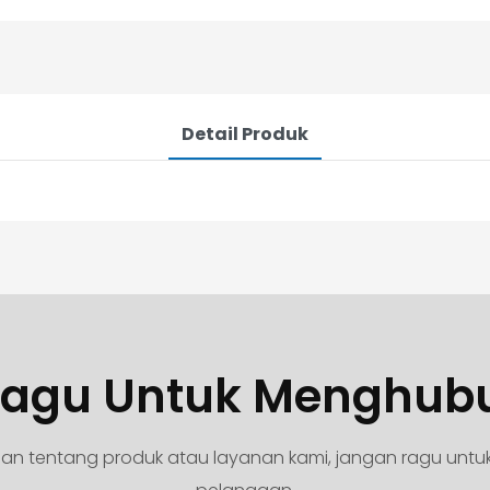
Detail Produk
agu Untuk Menghub
yaan tentang produk atau layanan kami, jangan ragu unt