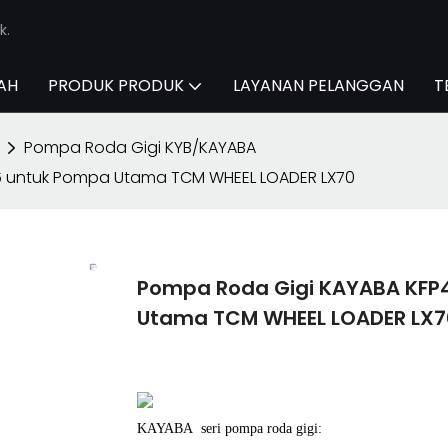
k.
AH
PRODUK PRODUK
LAYANAN PELANGGAN
T
Pompa Roda Gigi KYB/KAYABA
6 untuk Pompa Utama TCM WHEEL LOADER LX70
Pompa Roda Gigi KAYABA KFP
Utama TCM WHEEL LOADER LX7
KAYABA seri pompa roda gigi: