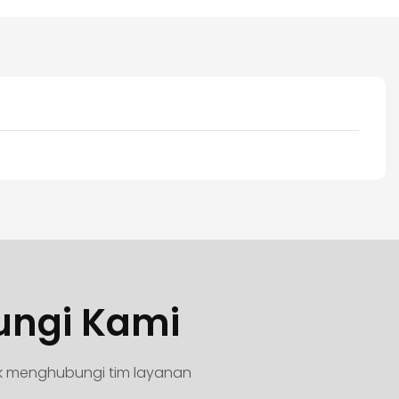
ungi Kami
uk menghubungi tim layanan