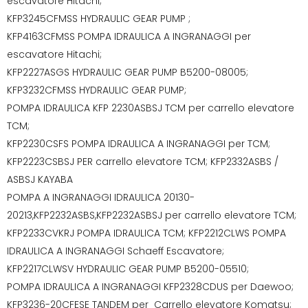
escavatore Hitachi;
KFP3245CFMSS HYDRAULIC GEAR PUMP ;
KFP4163CFMSS POMPA IDRAULICA A INGRANAGGI per
escavatore Hitachi;
KFP2227ASGS HYDRAULIC GEAR PUMP B5200-08005;
KFP3232CFMSS HYDRAULIC GEAR PUMP;
POMPA IDRAULICA KFP 2230ASBSJ TCM per carrello elevatore
TCM;
KFP2230CSFS POMPA IDRAULICA A INGRANAGGI per TCM;
KFP2223CSBSJ PER carrello elevatore TCM; KFP2332ASBS /
ASBSJ KAYABA
POMPA A INGRANAGGI IDRAULICA 20130-
20213,KFP2232ASBS,KFP2232ASBSJ per carrello elevatore TCM;
KFP2233CVKRJ POMPA IDRAULICA TCM; KFP2212CLWS POMPA
IDRAULICA A INGRANAGGI Schaeff Escavatore;
KFP2217CLWSV HYDRAULIC GEAR PUMP B5200-05510;
POMPA IDRAULICA A INGRANAGGI KFP2328CDUS per Daewoo;
KFP3236-20CFESE TANDEM per Carrello elevatore Komatsu;