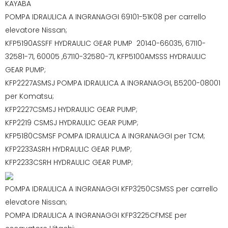
KAYABA
POMPA IDRAULICA A INGRANAGGI 69101-51K08 per carrello
elevatore Nissan;
KFP5190ASSFF HYDRAULIC GEAR PUMP 20140-66035, 67110-
32581-71, 60005 ,67110-32580-71, KFP5100AMSSS HYDRAULIC
GEAR PUMP;
KFP2227ASMSJ POMPA IDRAULICA A INGRANAGGI, B5200-08001
per Komatsu;
KFP2227CSMSJ HYDRAULIC GEAR PUMP;
KFP2219 CSMSJ HYDRAULIC GEAR PUMP;
KFP5180CSMSF POMPA IDRAULICA A INGRANAGGI per TCM;
KFP2233ASRH HYDRAULIC GEAR PUMP;
KFP2233CSRH HYDRAULIC GEAR PUMP;
POMPA IDRAULICA A INGRANAGGI KFP3250CSMSS per carrello
elevatore Nissan;
POMPA IDRAULICA A INGRANAGGI KFP3225CFMSE per