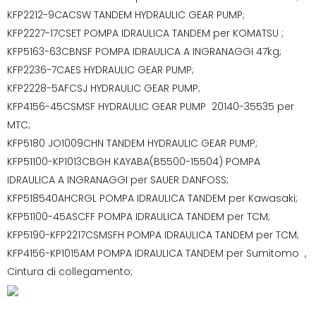
KFP2212-9CACSW TANDEM HYDRAULIC GEAR PUMP;
KFP2227-17CSET POMPA IDRAULICA TANDEM per KOMATSU ;
KFP5163-63CBNSF POMPA IDRAULICA A INGRANAGGI 47kg;
KFP2236-7CAES HYDRAULIC GEAR PUMP;
KFP2228-5AFCSJ HYDRAULIC GEAR PUMP;
KFP4156-45CSMSF HYDRAULIC GEAR PUMP 20140-35535 per
MTC;
KFP5180 JO1009CHN TANDEM HYDRAULIC GEAR PUMP;
KFP51100-KP1013CBGH KAYABA(B5500-15504) POMPA
IDRAULICA A INGRANAGGI per SAUER DANFOSS;
KFP518540AHCRGL POMPA IDRAULICA TANDEM per Kawasaki;
KFP51100-45ASCFF POMPA IDRAULICA TANDEM per TCM;
KFP5190-KFP2217CSMSFH POMPA IDRAULICA TANDEM per TCM;
KFP4156-KP1015AM POMPA IDRAULICA TANDEM per Sumitomo ,
Cintura di collegamento;