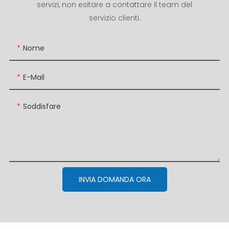
servizi, non esitare a contattare il team del
servizio clienti.
Nome
E-Mail
Soddisfare
INVIA DOMANDA ORA