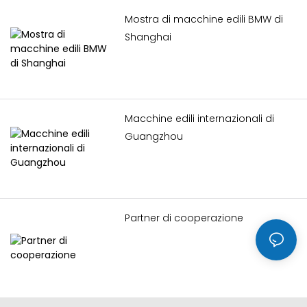
tecnologie nel settore e
nelle applicazioni delle
Mostra di macchine edili BMW di
macchine edili.
Shanghai
Macchine edili internazionali di
Guangzhou
Partner di cooperazione