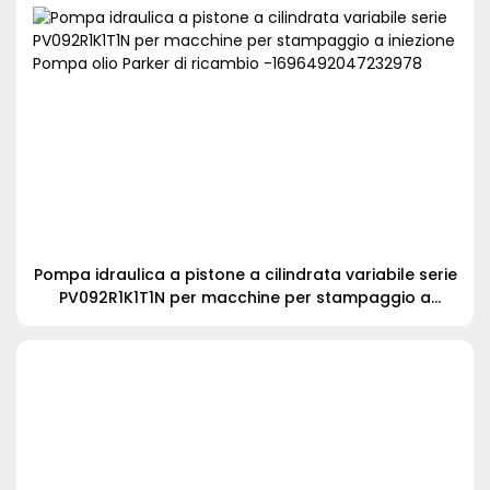
Pompa idraulica a pistone a cilindrata variabile serie
PV092R1K1T1N per macchine per stampaggio a
iniezione Pompa olio Parker di ricambio
-1696492047232978