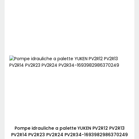
Pompe idrauliche a palette YUKEN PV2R12 PV2R13
PV2R14 PV2R23 PV2R24 PV2R34-1693982986370249