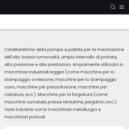
Pompa idraulica Rexroth
Pompa idraulica KYB/KA
Caratteristiche della pompa a palette per la macinazione
dell'olio: bassa rumorosità, ampio intervallo di portata,
alta pressione e alte prestazioni. Ampiamente utilizzato in
macchinari industriali leggeri (come macchine per lo
stampaggio a iniezione, macchine per lo stampaggio
cavo, macchine per pressofusione, macchine per
calzature, ecc.). Macchine per la forgiatura (come
macchine curvatubi, presse idrauliche, piegatrici, ecc.).
Varie industrie come macchinari metallurgici e
macchinari portuali.