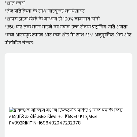
*शांत कार्य
*तेज प्रतिक्रिया के साथ मॉड्यूलर कम्पेसाटर
*शाफ़्ट ड्राइव टॉर्क के माध्यम से 100% नाममात्र टॉर्क
*350 बार तक काम करने का दबाव, उच्च सेल्फ प्राइमिंग गति क्षमता
*कम आउटपुट स्पंदन और कम शोर के साथ FEM अनुकूलित शेल और
प्रीलोडिंग चैम्बर।