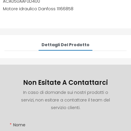
ACA050AAF0D400
Motore idraulico Danfoss 11166858
Dettagli Del Prodotto
Non Esitate A Contattarci
In caso di domande sui nostri prodotti o
servizi, non esitare a contattare il team del
servizio clienti.
Nome