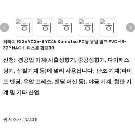
히타치 EX35 YC35-6 YC45 Komatsu PC용 유압 펌프 PVD-1B-
32P NACHI 피스톤 펌프30
신청:
경공업 기계(사출성형기, 중공성형기, 다이캐스
팅기, 신발기계 등)에 널리 사용됩니다. 단조 기계(파이
프 벤딩, 유압 프레스, 벤딩 머신 등), 야금 기계, 항만 기
계 및 기타 산업.
원 제조사 : NACHI