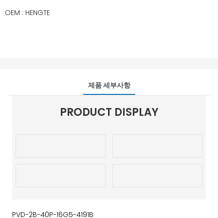
OEM : HENGTE
제품 세부사항
PRODUCT DISPLAY
PVD-2B-40P-16G5-4191B