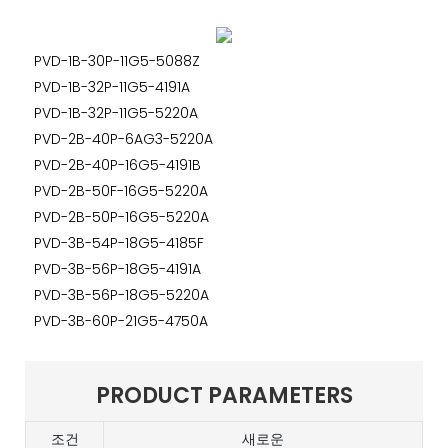
PVD-1B-30P-11G5-5088Z
PVD-1B-32P-11G5-4191A
PVD-1B-32P-11G5-5220A
PVD-2B-40P-6AG3-5220A
PVD-2B-40P-16G5-4191B
PVD-2B-50F-16G5-5220A
PVD-2B-50P-16G5-5220A
PVD-3B-54P-18G5-4185F
PVD-3B-56P-18G5-4191A
PVD-3B-56P-18G5-5220A
PVD-3B-60P-21G5-4750A
PRODUCT PARAMETERS
조건
새로운