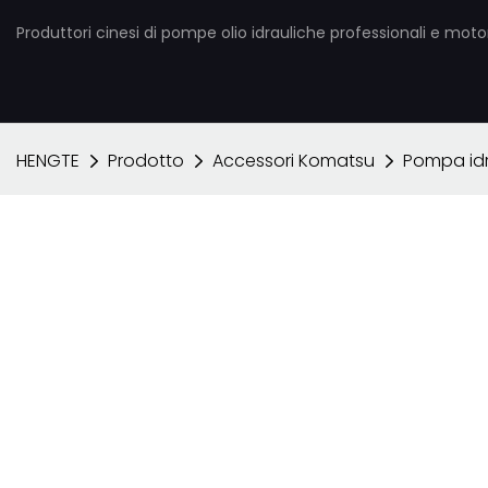
Produttori cinesi di pompe olio idrauliche professionali e motori
HENGTE
Prodotto
Accessori Komatsu
Pompa idr