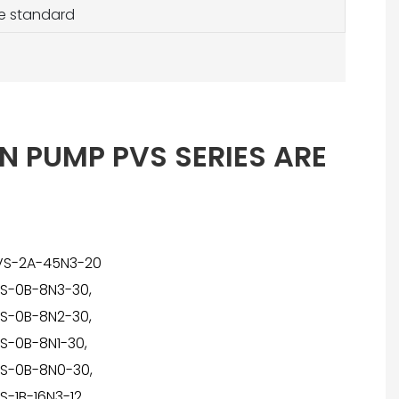
e standard
N PUMP PVS SERIES ARE
S-2A-45N3-20
S-0B-8N3-30,
S-0B-8N2-30,
S-0B-8N1-30,
S-0B-8N0-30,
S-1B-16N3-12,