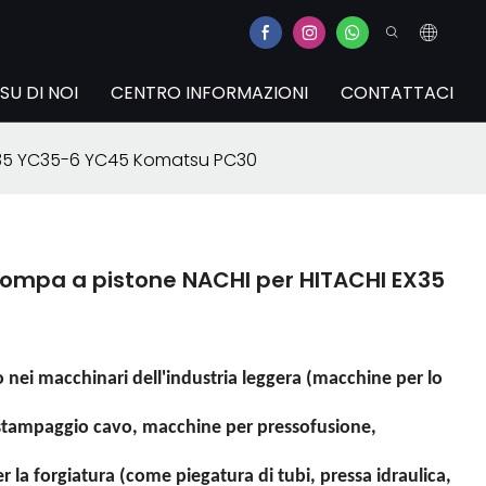
SU DI NOI
CENTRO INFORMAZIONI
CONTATTACI
X35 YC35-6 YC45 Komatsu PC30
ompa a pistone NACHI per HITACHI EX35
nei macchinari dell'industria leggera (macchine per lo
 stampaggio cavo, macchine per pressofusione,
 la forgiatura (come piegatura di tubi, pressa idraulica,