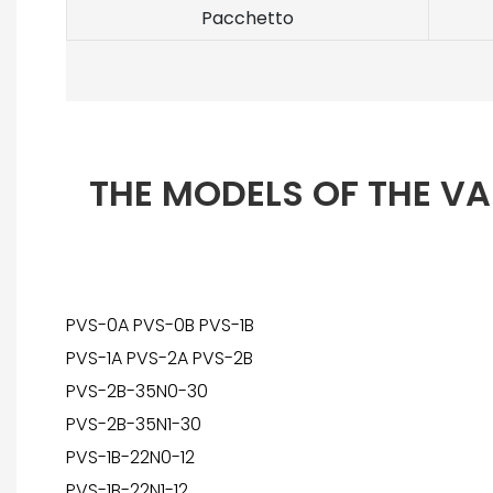
Pacchetto
THE MODELS OF THE VA
PVS-0A PVS-0B PVS-1B
PVS-1A PVS-2A PVS-2B
PVS-2B-35N0-30
PVS-2B-35N1-30
PVS-1B-22N0-12
PVS-1B-22N1-12