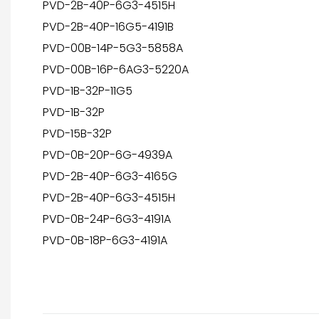
PVD-2B-40P-6G3-4515H
PVD-2B-40P-16G5-4191B
PVD-00B-14P-5G3-5858A
PVD-00B-16P-6AG3-5220A
PVD-1B-32P-11G5
PVD-1B-32P
PVD-15B-32P
PVD-0B-20P-6G-4939A
PVD-2B-40P-6G3-4165G
PVD-2B-40P-6G3-4515H
PVD-0B-24P-6G3-4191A
PVD-0B-18P-6G3-4191A