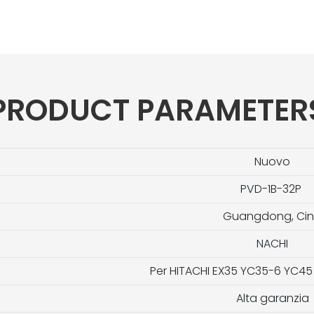
PRODUCT PARAMETER
Nuovo
PVD-1B-32P
Guangdong, Ci
NACHI
Per HITACHI EX35 YC35-6 YC4
Alta garanzia