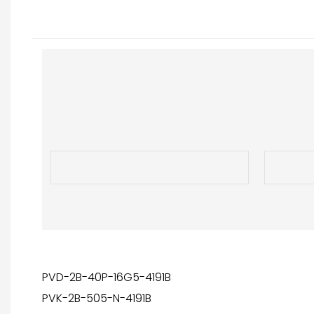
PVD-2B-40P-16G5-4191B
PVK-2B-505-N-4191B