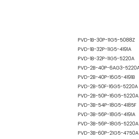
PVD-1B-30P-11G5-5088Z
PVD-1B-32P-11G5-4191A
PVD-1B-32P-11G5-5220A
PVD-2B-40P-6AG3-5220
PVD-2B-40P-16G5-4191B
PVD-2B-50F-16G5-5220A
PVD-2B-50P-16G5-5220A
PVD-3B-54P-18G5-4185F
PVD-3B-56P-18G5-4191A
PVD-3B-56P-18G5-5220A
PVD-3B-60P-21G5-4750A