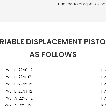
Pacchetto di esportazion
RIABLE DISPLACEMENT PISTO
AS FOLLOWS
PVS-1B-22N0-12
P
V
PVS-1B-22N1-12
PV
PVS-1B-22N2-12
PV
PVS-1B-22N3-12
PV
PVS-1A-22N0-12
PV
PVS-1A-22N1-12
PV