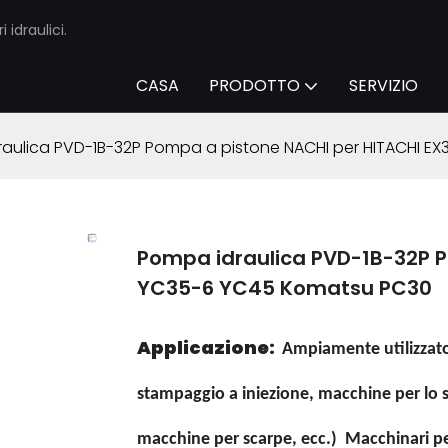
 idraulici.
CASA
PRODOTTO
SERVIZIO
aulica PVD-1B-32P Pompa a pistone NACHI per HITACHI E
Pompa idraulica PVD-1B-32P P
YC35-6 YC45 Komatsu PC30
Applicazione:
Ampiamente utilizzato 
stampaggio a iniezione, macchine per lo
macchine per scarpe, ecc.) Macchinari per