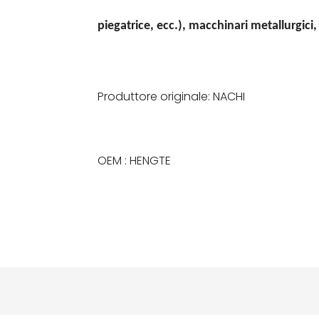
piegatrice, ecc.), macchinari metallurgici,
Produttore originale: NACHI
OEM : HENGTE