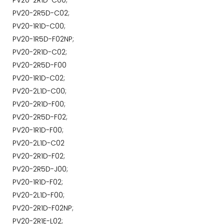
PV20-2R1D-C00;
PV20-2R5D-C02;
PV20-1R1D-C00;
PV20-1R5D-F02NP;
PV20-2R1D-C02;
PV20-2R5D-F00
PV20-1R1D-C02;
PV20-2L1D-C00;
PV20-2R1D-F00;
PV20-2R5D-F02;
PV20-1R1D-F00;
PV20-2L1D-C02
PV20-2R1D-F02;
PV20-2R5D-J00;
PV20-1R1D-F02;
PV20-2L1D-F00;
PV20-2R1D-F02NP;
PV20-2R1E-L02;