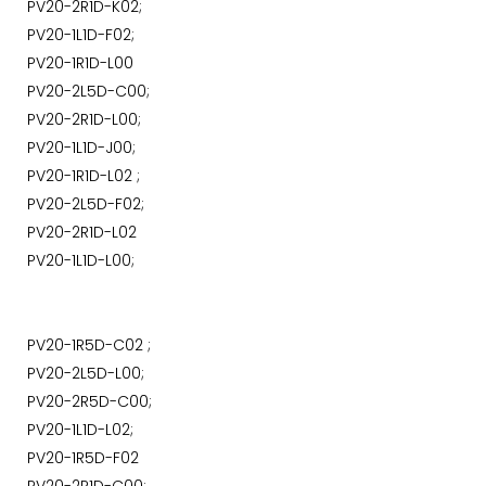
PV20-2R1D-K02;
PV20-1L1D-F02;
PV20-1R1D-L00
PV20-2L5D-C00;
PV20-2R1D-L00;
PV20-1L1D-J00;
PV20-1R1D-L02 ;
PV20-2L5D-F02;
PV20-2R1D-L02
PV20-1L1D-L00;
PV20-1R5D-C02 ;
PV20-2L5D-L00;
PV20-2R5D-C00;
PV20-1L1D-L02;
PV20-1R5D-F02