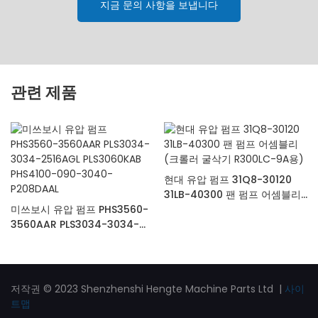
지금 문의 사항을 보냅니다
관련 제품
현대 유압 펌프 31Q8-30120
31LB-40300 팬 펌프 어셈블리
미쓰보시 유압 펌프 PHS3560-
(크롤러 굴삭기 R300LC-9A용)
3560AAR PLS3034-3034-
2516AGL PLS3060KAB
PHS4100-090-3040-
P208DAAL
저작권 © 2023 Shenzhenshi Hengte Machine Parts Ltd |
사이
트맵