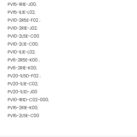
PV15-1R1E-J00;
PV15-1L1E-L02;
PV10-2R5E-F02 ;
PV10-2R1E-J02;
PV10-2L5E-C00
PV10-2L1E-C00;
PV10-1L1E-L02;
PV6-2R5E-K00 ;
PV6-2R1E-K00;
PV20-1L5D-F02 ;
PV20-1L1E-C02;
PV20-1L1D-J00
PV10-1R1D-C02-000;
PV15-2R1E-K00;
PV15-2L5E-C00