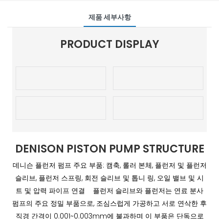
제품 세부사항
PRODUCT DISPLAY
DENISON PISTON PUMP STRUCTURE
데니슨 플런저 펌프 주요 부품: 캠축, 롤러 본체, 플런저 및 플런저
슬리브, 플런저 스프링, 회전 슬리브 및 톱니 링, 오일 밸브 및 시
트 및 압력 파이프 연결 플런저 슬리브와 플런저는 연료 분사
펌프의 주요 정밀 부품으로, 조심스럽게 가공하고 서로 연삭한 후
직경 간격이 0.001~0.003mm에 불과하며 이 부품은 단독으로