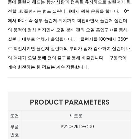
문에 플런저 헤드는 항상 사판과 접촉을 유지하므로 실린더가 회
전할 때, 플런저는 펌프 실린더 내에서 왕복 운동을 합니다. 0°
에서 180°, 즉 상부 플런저 위치까지 회전하면서 플런저 실린더
의 용적이 점차 커지면서 오일 분배 팬의 오일 흡입구 a를 통해
실린더 내부로 액체가 흡입됩니다. ; 플런저를 180°에서 360°
로 회전시키면 플런저 실린더의 부피가 점차 감소하여 실린더 내
의 액체가 오일 분배 팬의 출구를 통해 배출됩니다. 구동축이
계속 회전하는 한 펌프는 계속 작동합니다.
PRODUCT PARAMETERS
조건
새로운
부품
PV20-2R1D-C00
번호