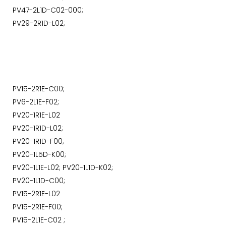
PV47-2L1D-C02-000;
PV29-2R1D-L02;
PV15-2R1E-C00;
PV6-2L1E-F02;
PV20-1R1E-L02
PV20-1R1D-L02;
PV20-1R1D-F00;
PV20-1L5D-K00;
PV20-1L1E-L02;
PV20-1L1D-K02;
PV20-1L1D-C00;
PV15-2R1E-L02
PV15-2R1E-F00;
PV15-2L1E-C02 ;