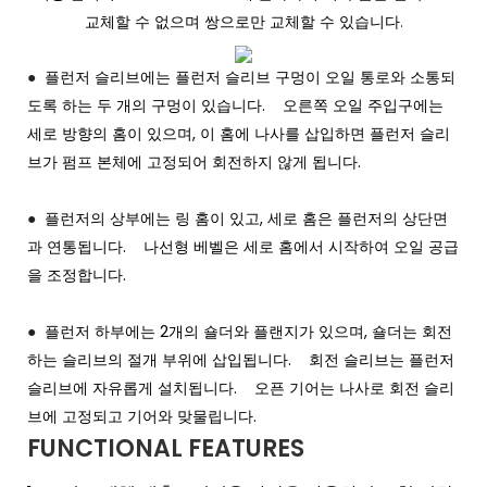
교체할 수 없으며 쌍으로만 교체할 수 있습니다.
●
플런저 슬리브에는 플런저 슬리브 구멍이 오일 통로와 소통되
도록 하는 두 개의 구멍이 있습니다. 오른쪽 오일 주입구에는
세로 방향의 홈이 있으며, 이 홈에 나사를 삽입하면 플런저 슬리
브가 펌프 본체에 고정되어 회전하지 않게 됩니다.
●
플런저의 상부에는 링 홈이 있고, 세로 홈은 플런저의 상단면
과 연통됩니다. 나선형 베벨은 세로 홈에서 시작하여 오일 공급
을 조정합니다.
●
플런저 하부에는 2개의 숄더와 플랜지가 있으며, 숄더는 회전
하는 슬리브의 절개 부위에 삽입됩니다. 회전 슬리브는 플런저
슬리브에 자유롭게 설치됩니다. 오픈 기어는 나사로 회전 슬리
브에 고정되고 기어와 맞물립니다.
FUNCTIONAL FEATURES