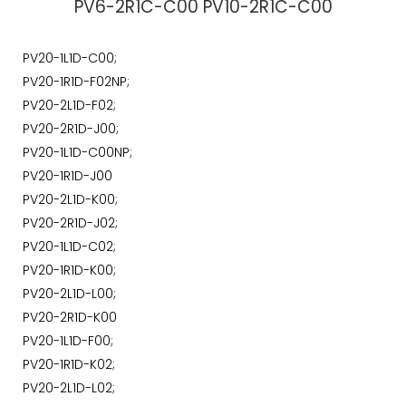
PV6-2R1C-C00 PV10-2R1C-C00
PV20-1L1D-C00;
PV20-1R1D-F02NP;
PV20-2L1D-F02;
PV20-2R1D-J00;
PV20-1L1D-C00NP;
PV20-1R1D-J00
PV20-2L1D-K00;
PV20-2R1D-J02;
PV20-1L1D-C02;
PV20-1R1D-K00;
PV20-2L1D-L00;
PV20-2R1D-K00
PV20-1L1D-F00;
PV20-1R1D-K02;
PV20-2L1D-L02;