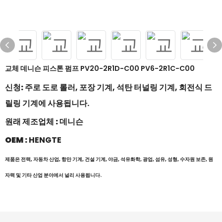
교체 데니슨 피스톤 펌프 PV20-2R1D-C00 PV6-2R1C-C00
신청:
주로 도로 롤러, 포장 기계, 석탄 터널링 기계, 회전식 드
릴링 기계에 사용됩니다.
원래 제조업체 :
데니슨
OEM :
HENGTE
제품은 전력, 자동차 산업, 항만 기계, 건설 기계, 야금, 석유화학, 광업, 섬유, 성형, 수자원 보존, 원
자력 및 기타 산업 분야에서 널리 사용됩니다.