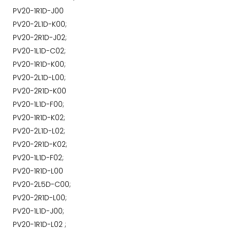
PV20-1R1D-J00
PV20-2L1D-K00;
PV20-2R1D-J02;
PV20-1L1D-C02;
PV20-1R1D-K00;
PV20-2L1D-L00;
PV20-2R1D-K00
PV20-1L1D-F00;
PV20-1R1D-K02;
PV20-2L1D-L02;
PV20-2R1D-K02;
PV20-1L1D-F02;
PV20-1R1D-L00
PV20-2L5D-C00;
PV20-2R1D-L00;
PV20-1L1D-J00;
PV20-1R1D-L02 ;