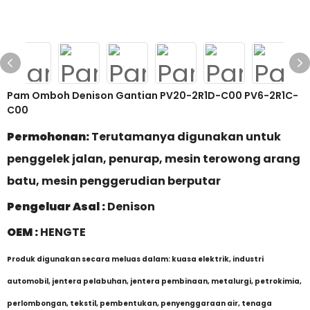
Pam Omboh Denison Gantian PV20-2R1D-C00 PV6-2R1C-
C00
Permohonan:
Terutamanya digunakan untuk
penggelek jalan, penurap, mesin terowong arang
batu, mesin penggerudian berputar
Pengeluar Asal :
Denison
OEM :
HENGTE
Produk digunakan secara meluas dalam: kuasa elektrik, industri
automobil, jentera pelabuhan, jentera pembinaan, metalurgi, petrokimia,
perlombongan, tekstil, pembentukan, penyenggaraan air, tenaga