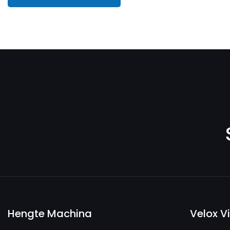
Hengte Machina
Velox V