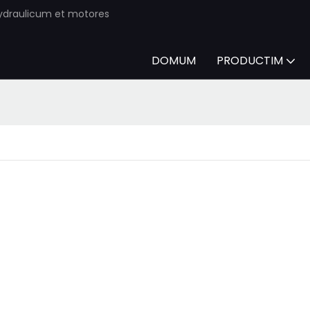
ydraulicum et motores
DOMUM
PRODUCTIM