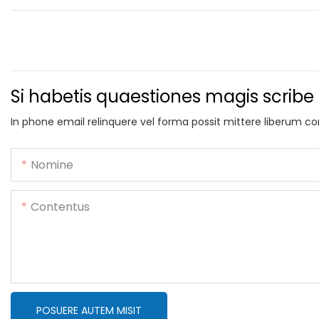
Si habetis quaestiones magis scribe
In phone email relinquere vel forma possit mittere liberum c
Nomine
Contentus
POSUERE AUTEM MISIT