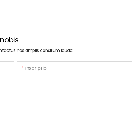
 nobis
ontactus nos amplis consilium laudo;
Inscriptio