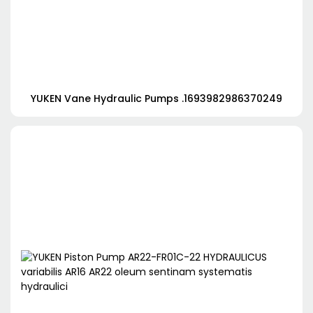
YUKEN Vane Hydraulic Pumps .1693982986370249