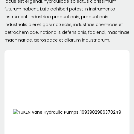
locus est eligendi, hydraulicae soleatus clarissimum
futurum habent. Late adhiberi potest in instrumento
instrumenti industriae productionis, productionis
industrialis olei et gasi naturalis, industriae chemicae et
petrochemicae, nationalis defensionis, fodiendi, machinae
machinariae, aerospace et aliarum industriarum.