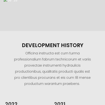
DEVELOPMENT HISTORY
Officina instructa est cum turma
professionalium fabrum technicorum et variis
provectae instrumenti hydraulicis
productionibus, qualitatis producti qualis est
pro clientibus procurans et eis cum 18 mense
productum warantum praebens.
2022
2021