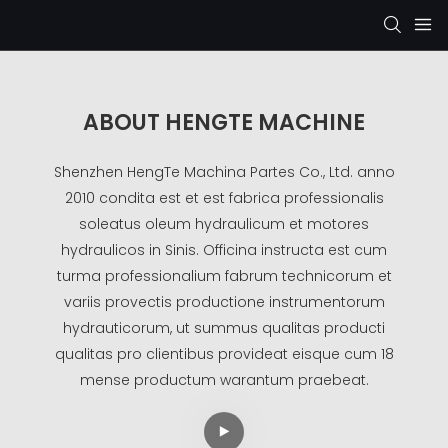
ABOUT HENGTE MACHINE
Shenzhen HengTe Machina Partes Co., Ltd. anno
2010 condita est et est fabrica professionalis
soleatus oleum hydraulicum et motores
hydraulicos in Sinis. Officina instructa est cum
turma professionalium fabrum technicorum et
variis provectis productione instrumentorum
hydrauticorum, ut summus qualitas producti
qualitas pro clientibus provideat eisque cum 18
mense productum warantum praebeat.