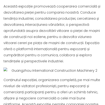
Această expoziție promovează cooperarea comercială și
dezvoltarea pieței pentru compania noastră. Conduce
tendința industriei, consolidarea producției, cercetarea și
dezvoltarea, interacțiunea vânzărilor, o perspectivă
aprofundată asupra dezvoltării viitoare a pieței de mașini
de construcții noi eoliene, pentru a dezvolta viziunea
viitoarei cereri pe piața de mașini de construcții. Expoziția
oferă o platformă internațională pentru expozanți și
cumpărători pentru a comunica, colabora și explora
tendințele și perspectivele industriei.
Conținutul expoziției, organizarea completă, pe mai multe
niveluri de vizitatori profesioniști, pentru expozanți și
comercianți participanți pentru a oferi un schimb tehnic,
afișare și negociere comercială a celei mai bune
platforme. Această expoziție permite companiei noastre