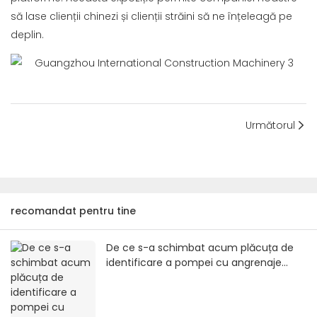
să lase clienții chinezi și clienții străini să ne înțeleagă pe
deplin.
Următorul
recomandat pentru tine
De ce s-a schimbat acum plăcuța de
identificare a pompei cu angrenaje
NABCO în marca Mitsubishi?