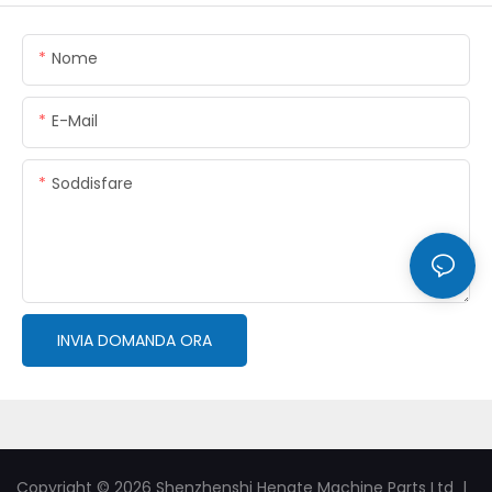
Nome
E-Mail
Soddisfare
INVIA DOMANDA ORA
Copyright © 2026 Shenzhenshi Hengte Machine Parts Ltd |