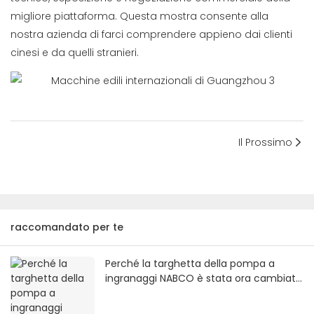
migliore piattaforma. Questa mostra consente alla
nostra azienda di farci comprendere appieno dai clienti
cinesi e da quelli stranieri.
Il Prossimo
raccomandato per te
Perché la targhetta della pompa a
ingranaggi NABCO è stata ora cambiata
con il marchio Mitsubishi?