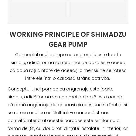
WORKING PRINCIPLE OF SHIMADZU
GEAR PUMP
Conceptul unei pompe cu angrenaje este foarte
simplu, adică forma sa cea mai de bază este aceea
că două roți dințate de aceeași dimensiune se rotesc
între ele într-o carcasă strâns potrivită.
Conceptul unei pompe cu angrenaje este foarte
simplu, adică forma sa cea mai de bază este aceea
că două angrenaje de aceeași dimensiune se închid și
se rotesc unul cu celălalt într-o carcasă strâns
potrivită. Interiorul acestei carcase este similar cu o
formă de „8”, cu două roți dințate instalate în interior, iar