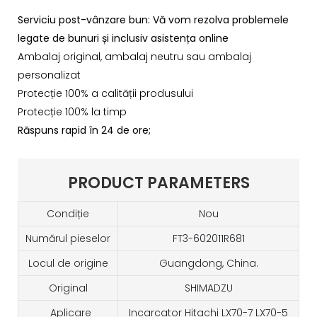
Serviciu post-vânzare bun: Vă vom rezolva problemele
legate de bunuri și inclusiv asistența online
Ambalaj original, ambalaj neutru sau ambalaj
personalizat
Protecție 100% a calității produsului
Protecție 100% la timp
Răspuns rapid în 24 de ore;
PRODUCT PARAMETERS
Condiție
Nou
Numărul pieselor
FT3-602011R681
Locul de origine
Guangdong, China.
Original
SHIMADZU
Aplicare
Incarcator Hitachi LX70-7 LX70-5