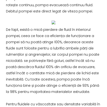
rotește continuu, pompa evacuează continuu fluid.
Debitul pompei este direct legat de viteza pompei.
De fapt, există o mică pierdere de fluid în interiorul
pompei, ceea ce face ca eficiența de funcționare a
pompei să nu poată atinge 100%, deoarece aceste
fluide sunt folosite pentru a lubrifia ambele părți ale
rulmenților și angrenajelor, iar corpul pompei nu poate
niciodată. se potrivește fără goluri, astfel încât să nu
poată descărca fluidul 100% din orificiu de evacuare,
astfel încât o cantitate mică de pierdere de lichid este
inevitabilă. Cu toate acestea, pompa poate încă
funcționa bine și poate atinge o eficiență de 93% până
la 98% pentru majoritatea materialelor extrudate.
Pentru fluidele cu vâscozitate sau densitate variabilă în