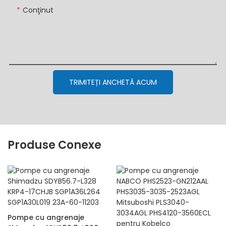
Conţinut
TRIMITEȚI ANCHETĂ ACUM
Produse Conexe
Pompe cu angrenaje