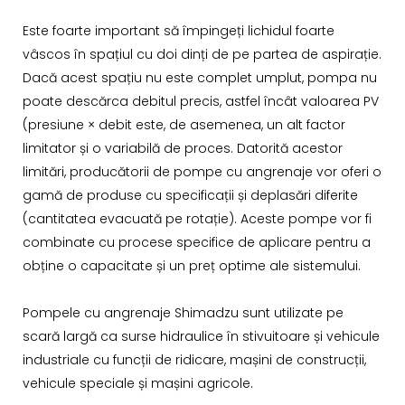
Este foarte important să împingeți lichidul foarte
vâscos în spațiul cu doi dinți de pe partea de aspirație.
Dacă acest spațiu nu este complet umplut, pompa nu
poate descărca debitul precis, astfel încât valoarea PV
(presiune × debit este, de asemenea, un alt factor
limitator și o variabilă de proces. Datorită acestor
limitări, producătorii de pompe cu angrenaje vor oferi o
gamă de produse cu specificații și deplasări diferite
(cantitatea evacuată pe rotație). Aceste pompe vor fi
combinate cu procese specifice de aplicare pentru a
obține o capacitate și un preț optime ale sistemului.
Pompele cu angrenaje Shimadzu sunt utilizate pe
scară largă ca surse hidraulice în stivuitoare și vehicule
industriale cu funcții de ridicare, mașini de construcții,
vehicule speciale și mașini agricole.