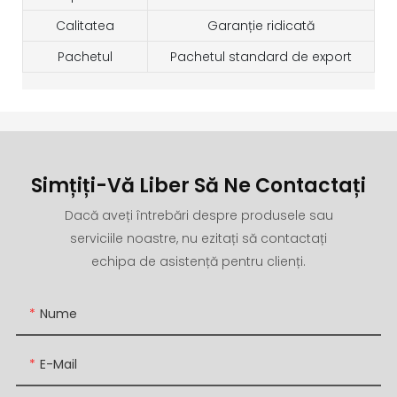
Calitatea
Garanție ridicată
Pachetul
Pachetul standard de export
Simțiți-Vă Liber Să Ne Contactați
Dacă aveți întrebări despre produsele sau
serviciile noastre, nu ezitați să contactați
echipa de asistență pentru clienți.
Nume
E-Mail