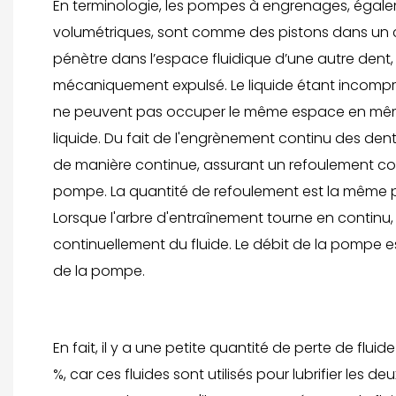
En terminologie, les pompes à engrenages, égale
volumétriques, sont comme des pistons dans un c
pénètre dans l’espace fluidique d’une autre dent, l
mécaniquement expulsé. Le liquide étant incompress
ne peuvent pas occuper le même espace en même
liquide. Du fait de l'engrènement continu des de
de manière continue, assurant un refoulement cont
pompe. La quantité de refoulement est la même
Lorsque l'arbre d'entraînement tourne en contin
continuellement du fluide. Le débit de la pompe es
de la pompe.
En fait, il y a une petite quantité de perte de flu
%, car ces fluides sont utilisés pour lubrifier le