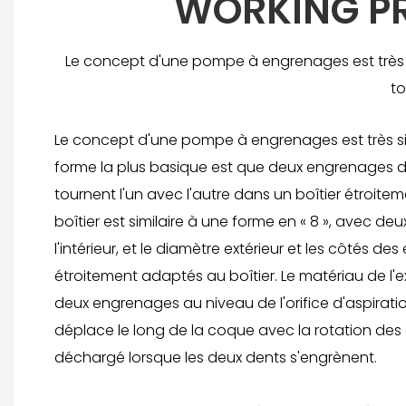
WORKING PR
Le concept d'une pompe à engrenages est très s
to
Le concept d'une pompe à engrenages est très si
forme la plus basique est que deux engrenages d
tournent l'un avec l'autre dans un boîtier étroitem
boîtier est similaire à une forme en « 8 », avec de
l'intérieur, et le diamètre extérieur et les côtés d
étroitement adaptés au boîtier. Le matériau de l'
deux engrenages au niveau de l'orifice d'aspiration
déplace le long de la coque avec la rotation des 
déchargé lorsque les deux dents s'engrènent.