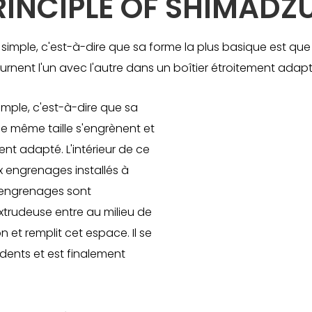
INCIPLE OF SHIMADZ
imple, c'est-à-dire que sa forme la plus basique est qu
urnent l'un avec l'autre dans un boîtier étroitement adap
mple, c'est-à-dire que sa
e même taille s'engrènent et
ent adapté. L'intérieur de ce
ux engrenages installés à
es engrenages sont
extrudeuse entre au milieu de
 et remplit cet espace. Il se
dents et est finalement