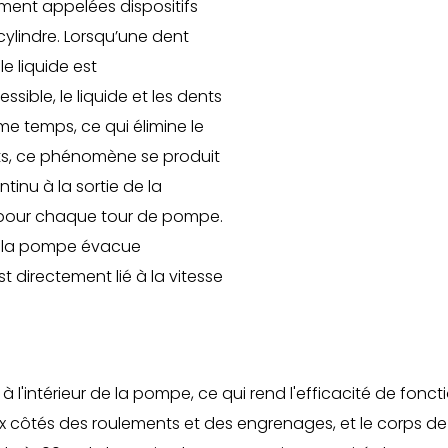
ment appelées dispositifs
ylindre. Lorsqu’une dent
e liquide est
ible, le liquide et les dents
 temps, ce qui élimine le
nts, ce phénomène se produit
inu à la sortie de la
 pour chaque tour de pompe.
u, la pompe évacue
t directement lié à la vitesse
ide à l'intérieur de la pompe, ce qui rend l'efficacité de 
s deux côtés des roulements et des engrenages, et le corps