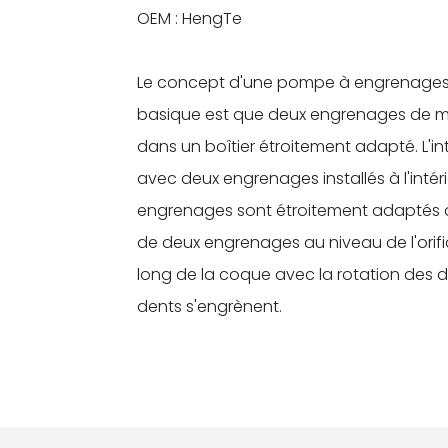
OEM : HengTe
Le concept d'une pompe à engrenages es
basique est que deux engrenages de mêm
dans un boîtier étroitement adapté. L'inté
avec deux engrenages installés à l'intéri
engrenages sont étroitement adaptés au 
de deux engrenages au niveau de l'orific
long de la coque avec la rotation des d
dents s'engrènent.