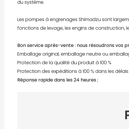
du système.
Les pompes à engrenages Shimadzu sont largement 
fonctions de levage, les engins de construction, l
Bon service après-vente : nous résoudrons vos p
Emballage original, emballage neutre ou emballa
Protection de la qualité du produit à 100 %
Protection des expéditions à 100 % dans les délais
Réponse rapide dans les 24 heures ;