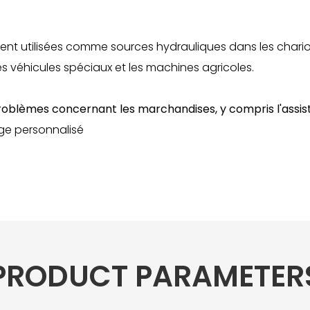
utilisées comme sources hydrauliques dans les chariots 
es véhicules spéciaux et les machines agricoles.
roblèmes concernant les marchandises, y compris l'assis
ge personnalisé
PRODUCT PARAMETER