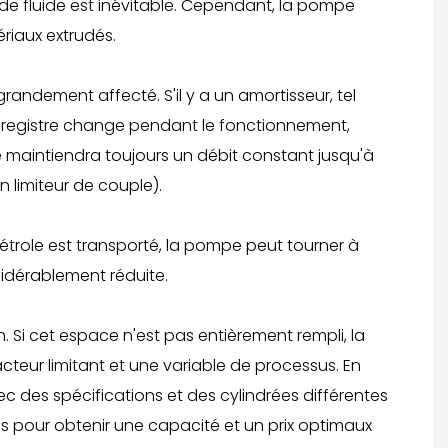
e de fluide est inévitable. Cependant, la pompe
riaux extrudés.
randement affecté. S'il y a un amortisseur, tel
 le registre change pendant le fonctionnement,
pe maintiendra toujours un débit constant jusqu'à
 limiteur de couple).
pétrole est transporté, la pompe peut tourner à
sidérablement réduite.
n. Si cet espace n'est pas entièrement rempli, la
teur limitant et une variable de processus. En
 des spécifications et des cylindrées différentes
 pour obtenir une capacité et un prix optimaux