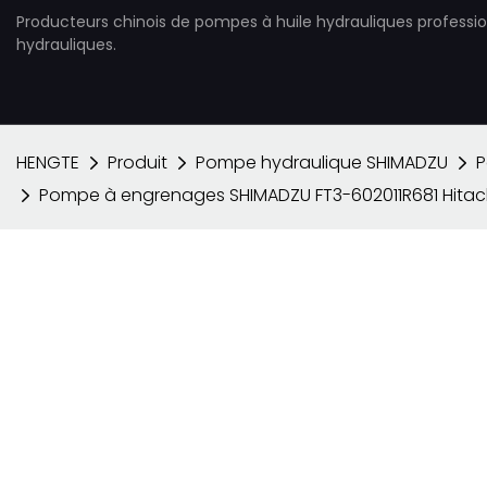
Producteurs chinois de pompes à huile hydrauliques professi
hydrauliques.
HENGTE
Produit
Pompe hydraulique SHIMADZU
P
Pompe à engrenages SHIMADZU FT3-602011R681 Hitach