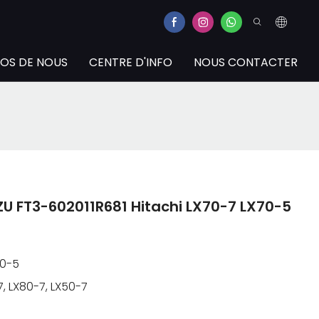
OS DE NOUS
CENTRE D'INFO
NOUS CONTACTER
 FT3-602011R681 Hitachi LX70-7 LX70-5
70-5
, LX80-7, LX50-7