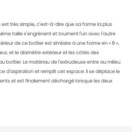
t très simple, c'est-à-dire que sa forme la plus
e taille s'engrènent et tournent l'un avec l'autre
rieur de ce boîtier est similaire à une forme en « 8 »,
eur, et le diamètre extérieur et les côtés des
boîtier. Le matériau de l'extrudeuse entre au milieu
e d'aspiration et remplit cet espace. Il se déplace le
ents et est finalement déchargé lorsque les deux