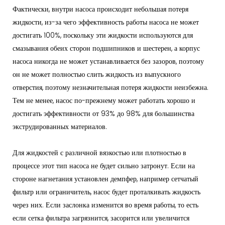
Фактически, внутри насоса происходит небольшая потеря
жидкости, из-за чего эффективность работы насоса не может
достигать 100%, поскольку эти жидкости используются для
смазывания обеих сторон подшипников и шестерен, а корпус
насоса никогда не может устанавливается без зазоров, поэтому
он не может полностью слить жидкость из выпускного
отверстия, поэтому незначительная потеря жидкости неизбежна.
Тем не менее, насос по-прежнему может работать хорошо и
достигать эффективности от 93% до 98% для большинства
экструдированных материалов.
Для жидкостей с различной вязкостью или плотностью в
процессе этот тип насоса не будет сильно затронут. Если на
стороне нагнетания установлен демпфер, например сетчатый
фильтр или ограничитель, насос будет проталкивать жидкость
через них. Если заслонка изменится во время работы, то есть
если сетка фильтра загрязнится, засорится или увеличится