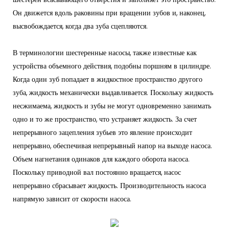
Он движется вдоль раковины при вращении зубов и, наконец,
высвобождается, когда два зуба сцепляются.
В терминологии шестеренные насосы, также известные как
устройства объемного действия, подобны поршням в цилиндре.
Когда один зуб попадает в жидкостное пространство другого
зуба, жидкость механически выдавливается. Поскольку жидкость
несжимаема, жидкость и зубы не могут одновременно занимать
одно и то же пространство, что устраняет жидкость. За счет
непрерывного зацепления зубьев это явление происходит
непрерывно, обеспечивая непрерывный напор на выходе насоса.
Объем нагнетания одинаков для каждого оборота насоса.
Поскольку приводной вал постоянно вращается, насос
непрерывно сбрасывает жидкость. Производительность насоса
напрямую зависит от скорости насоса.