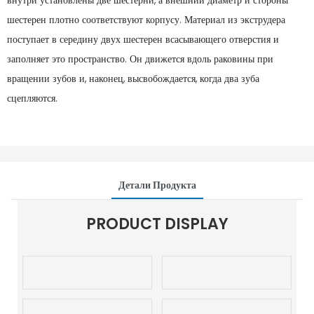
внутри установлены две шестерни, а внешний диаметр и стороны
шестерен плотно соответствуют корпусу. Материал из экструдера
поступает в середину двух шестерен всасывающего отверстия и
заполняет это пространство. Он движется вдоль раковины при
вращении зубов и, наконец, высвобождается, когда два зуба
сцепляются.
Детали Продукта
PRODUCT DISPLAY