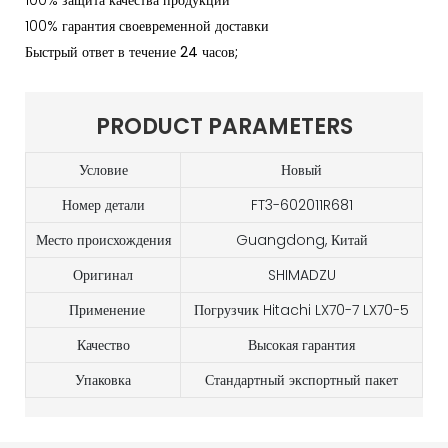
100% защита качества продукции
100% гарантия своевременной доставки
Быстрый ответ в течение 24 часов;
PRODUCT PARAMETERS
Условие
Новый
Номер детали
FT3-602011R681
Место происхождения
Guangdong, Китай
Оригинал
SHIMADZU
Применение
Погрузчик Hitachi LX70-7 LX70-5
Качество
Высокая гарантия
Упаковка
Стандартный экспортный пакет