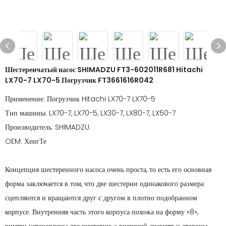
Шестеренчатый насос SHIMADZU FT3-602011R681 Hitachi
LX70-7 LX70-5 Погрузчик FT3661616R042
Применение: Погрузчик Hitachi LX70-7 LX70-5
Тип машины: LX70-7, LX70-5, LX30-7, LX80-7, LX50-7
Производитель: SHIMADZU.
OEM: ХенгТе
Концепция шестеренного насоса очень проста, то есть его основная
форма заключается в том, что две шестерни одинакового размера
сцепляются и вращаются друг с другом в плотно подобранном
корпусе. Внутренняя часть этого корпуса похожа на форму «8»,